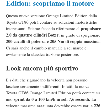
Edition: scopriamo il motore
Questa nuova versione Orange Limited Edition della
Toyota GT86 potrà contare su soluzioni motoristiche
propulsore
interessanti. Stiamo facendo riferimento al
2.0 da quattro cilindri Boxer
, in grado di sprigionare
200 cavalli di potenza e 205 Nm di coppia massima
.
Ci sarà anche il cambio manuale a sei marce e
ovviamente la classica trazione posteriore.
Look ancora più sportivo
E i dati che riguardano la velocità non possono
lasciare certamente indifferenti. Infatti, la nuova
Toyota GT86 Orange Limited Edition potrà contare su
sprint da 0 a 100 km/h in soli 7,6 secondi.
uno
La
226
velocità massima raggiunta dovrebbe essere pari a