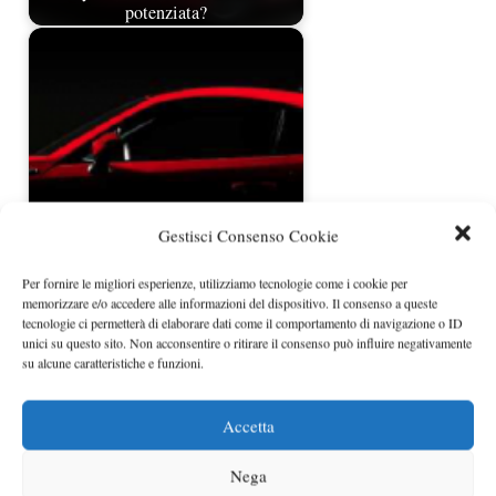
potenziata?
Gestisci Consenso Cookie
Arriva la nuova Toyota GT86 1st
Per fornire le migliori esperienze, utilizziamo tecnologie come i cookie per
Edition
memorizzare e/o accedere alle informazioni del dispositivo. Il consenso a queste
tecnologie ci permetterà di elaborare dati come il comportamento di navigazione o ID
unici su questo sito. Non acconsentire o ritirare il consenso può influire negativamente
su alcune caratteristiche e funzioni.
Accetta
Nega