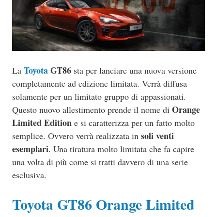
Toyota
GT86
La
sta per lanciare una nuova versione
completamente ad edizione limitata. Verrà diffusa
solamente per un limitato gruppo di appassionati.
Orange
Questo nuovo allestimento prende il nome di
Limited Edition
e si caratterizza per un fatto molto
soli venti
semplice. Ovvero verrà realizzata in
esemplari
. Una tiratura molto limitata che fa capire
una volta di più come si tratti davvero di una serie
esclusiva.
Toyota GT86 Orange Limited