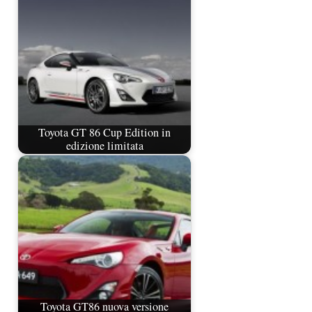
Toyota GT 86 Cup Edition in
edizione limitata
Toyota GT86 nuova versione