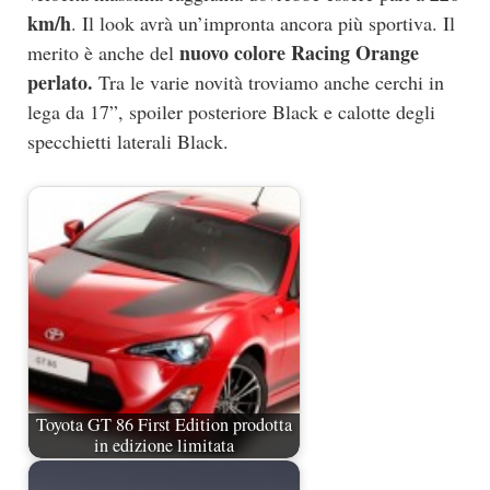
km/h
. Il look avrà un’impronta ancora più sportiva. Il
nuovo colore Racing Orange
merito è anche del
perlato.
Tra le varie novità troviamo anche cerchi in
lega da 17”, spoiler posteriore Black e calotte degli
specchietti laterali Black.
Toyota GT 86 First Edition prodotta
in edizione limitata