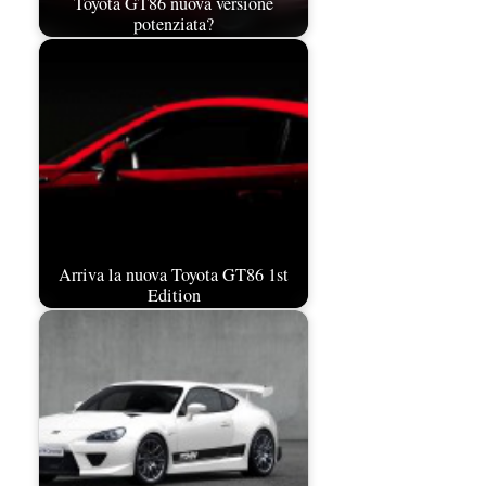
Toyota GT86 nuova versione
potenziata?
Arriva la nuova Toyota GT86 1st
Edition