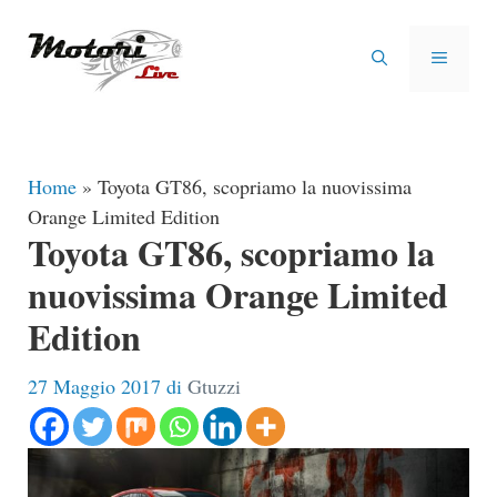
Vai
al
MENU
contenuto
Home
»
Toyota GT86, scopriamo la nuovissima
Orange Limited Edition
Toyota GT86, scopriamo la
nuovissima Orange Limited
Edition
27 Maggio 2017
di
Gtuzzi