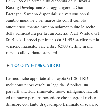
Toyota
La GT 86 è la prima auto elaborata dalla
Racing Developments
a raggiungere la Gran
Bretagna. Saranno disponibili sia versioni con il
cambio manuale a sei marce sia con il cambio
automatico, mentre saranno solamente due le scelte
della verniciatura per la carrozzeria: Pearl White e GT
86 Black. I prezzi partiranno da 31.495 sterline per la
versione manuale, vale a dire 6.500 sterline in più
rispetto alla variante standard.
TOYOTA GT 86 CABRIO
►
Le modifiche apportate alla Toyota GT 86 TRD
includono nuovi cerchi in lega da 18 pollici, un
paraurti anteriore rinnovato, nuove minigonne laterali,
ed un nuovo paraurti posteriore che integra il rivisto
diffusore con tanto di quadruplo terminale di scarico.