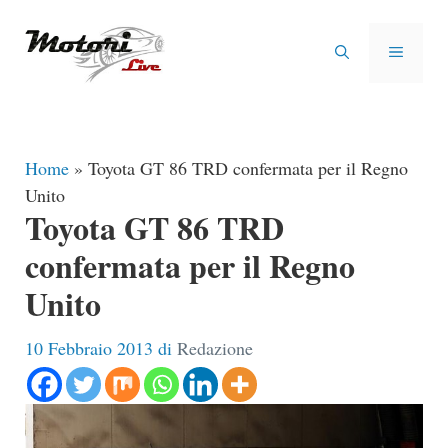
Vai
al
MENU
contenuto
Home
»
Toyota GT 86 TRD confermata per il Regno
Unito
Toyota GT 86 TRD
confermata per il Regno
Unito
10 Febbraio 2013
di
Redazione