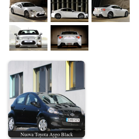
Nuova Toyota Aygo Black