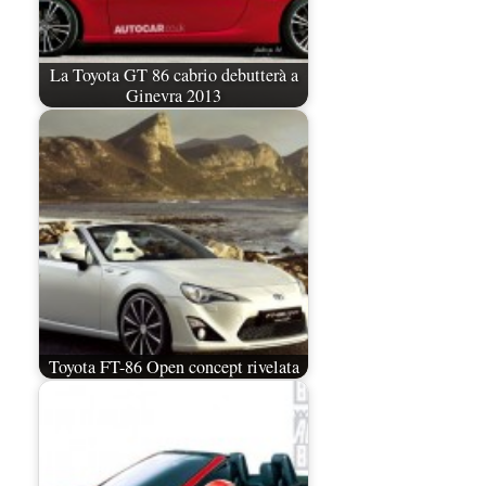
La Toyota GT 86 cabrio debutterà a
Ginevra 2013
Toyota FT-86 Open concept rivelata