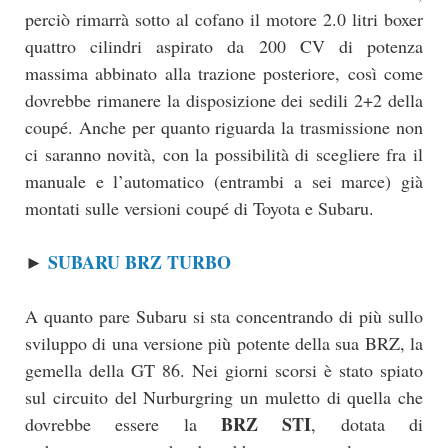
perciò rimarrà sotto al cofano il motore 2.0 litri boxer
quattro cilindri aspirato da 200 CV di potenza
massima abbinato alla trazione posteriore, così come
dovrebbe rimanere la disposizione dei sedili 2+2 della
coupé. Anche per quanto riguarda la trasmissione non
ci saranno novità, con la possibilità di scegliere fra il
manuale e l’automatico (entrambi a sei marce) già
montati sulle versioni coupé di Toyota e Subaru.
SUBARU BRZ TURBO
►
A quanto pare Subaru si sta concentrando di più sullo
sviluppo di una versione più potente della sua BRZ, la
gemella della GT 86. Nei giorni scorsi è stato spiato
sul circuito del Nurburgring un muletto di quella che
BRZ STI
dovrebbe essere la
, dotata di