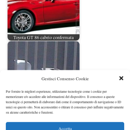
Toyota GT 86 cabrio confermata
Gestisci Consenso Cookie
Per fornire le migliori esperienze, utilizziamo tecnologie come i cookie per
memorizzare e/o accedere alle informazioni del dispositivo. Il consenso a queste
tecnologie ci permetterà di elaborare dati come il comportamento di navigazione o ID
unici su questo sito. Non acconsentire o ritirare il consenso può influire negativamente
Toyota GT 86 cabrio prime foto spia
su alcune caratteristiche e funzioni.
Accetta