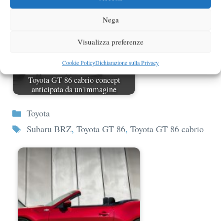
Nega
Visualizza preferenze
Cookie Policy
Dichiarazione sulla Privacy
Toyota GT 86 cabrio concept
anticipata da un'immagine
Categorie
Toyota
Tag
Subaru BRZ
,
Toyota GT 86
,
Toyota GT 86 cabrio