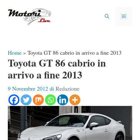
Vai
al
MENU
contenuto
Home
»
Toyota GT 86 cabrio in arrivo a fine 2013
Toyota GT 86 cabrio in
arrivo a fine 2013
9 Novembre 2012
di
Redazione