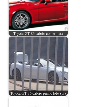
Toyota GT 86 cabrio confermata
Toyota GT 86 cabrio prime foto spia