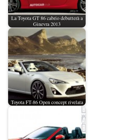
La Toyota GT 86 cabrio debutterà a
Ginevra 2013
Toyota FT-86 Open concept rivelata