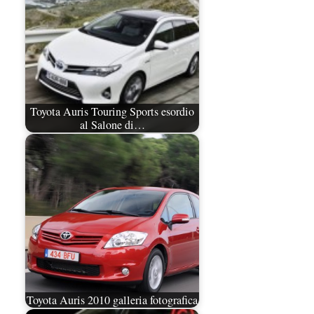
Toyota Auris Touring Sports esordio
al Salone di…
Toyota Auris 2010 galleria fotografica