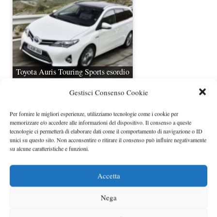
Toyota Auris Touring Sports esordio
al Salone di…
Gestisci Consenso Cookie
Per fornire le migliori esperienze, utilizziamo tecnologie come i cookie per
memorizzare e/o accedere alle informazioni del dispositivo. Il consenso a queste
tecnologie ci permetterà di elaborare dati come il comportamento di navigazione o ID
unici su questo sito. Non acconsentire o ritirare il consenso può influire negativamente
su alcune caratteristiche e funzioni.
Accetta
Nega
Toyota Auris 2010 galleria fotografica