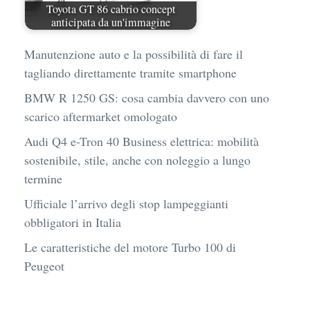
Toyota GT 86 cabrio concept
anticipata da un'immagine
Manutenzione auto e la possibilità di fare il
tagliando direttamente tramite smartphone
BMW R 1250 GS: cosa cambia davvero con uno
scarico aftermarket omologato
Audi Q4 e-Tron 40 Business elettrica: mobilità
sostenibile, stile, anche con noleggio a lungo
termine
Ufficiale l’arrivo degli stop lampeggianti
obbligatori in Italia
Le caratteristiche del motore Turbo 100 di
Peugeot