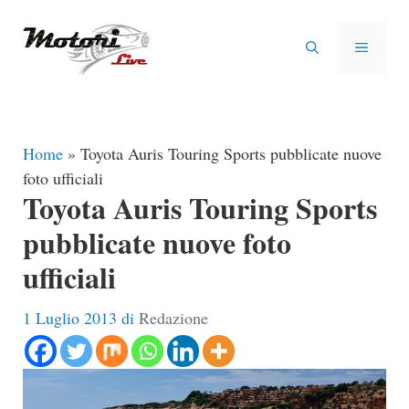
Vai
al
MENU
contenuto
Home
»
Toyota Auris Touring Sports pubblicate nuove
foto ufficiali
Toyota Auris Touring Sports
pubblicate nuove foto
ufficiali
1 Luglio 2013
di
Redazione