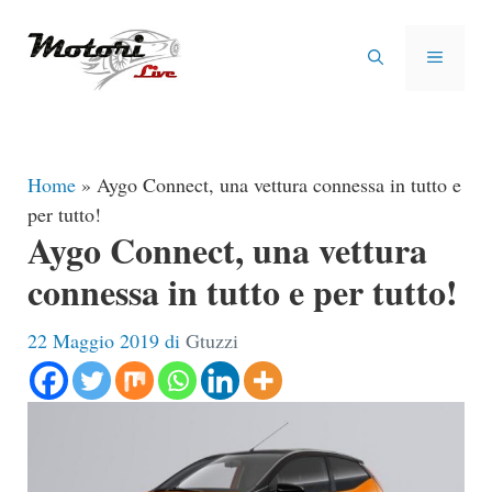
Vai
al
MENU
contenuto
Home
»
Aygo Connect, una vettura connessa in tutto e
per tutto!
Aygo Connect, una vettura
connessa in tutto e per tutto!
22 Maggio 2019
di
Gtuzzi