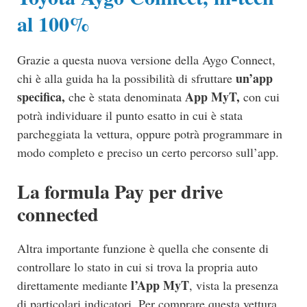
al 100%
Grazie a questa nuova versione della Aygo Connect,
un’app
chi è alla guida ha la possibilità di sfruttare
specifica,
App MyT,
che è stata denominata
con cui
potrà individuare il punto esatto in cui è stata
parcheggiata la vettura, oppure potrà programmare in
modo completo e preciso un certo percorso sull’app.
La formula Pay per drive
connected
Altra importante funzione è quella che consente di
controllare lo stato in cui si trova la propria auto
l’App MyT
direttamente mediante
, vista la presenza
di particolari indicatori. Per comprare questa vettura