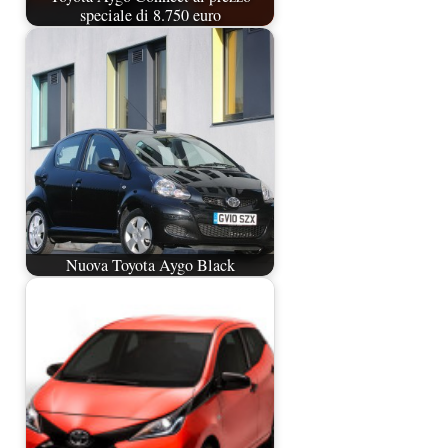
speciale di 8.750 euro
Nuova Toyota Aygo Black