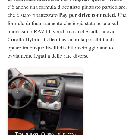
c’è anche una formula d’acquisto piuttosto particolare,
Pay per drive connected.
che è stato ribattezzato
Una
formula di finanziamento che è già stata testata sul
nuovissimo RAV4 Hybrid, ma anche sulla nuova
Corolla Hybrid: i clienti avranno la possibilità di
optare tra cinque livelli di chilometraggio annuo,
ovviamente legati a delle rate diverse.
Toyota Aygo Connect al prezzo