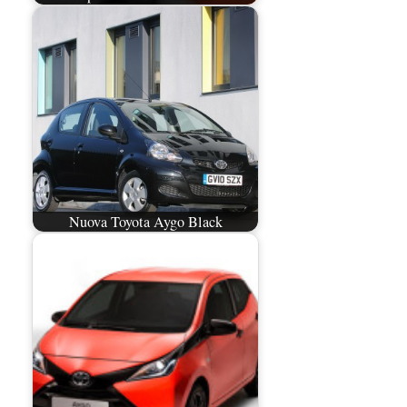
Nuova Toyota Aygo Black