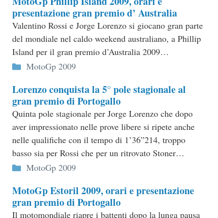
MotoGp Phillip Island 2009, orari e
presentazione gran premio d’ Australia
Valentino Rossi e Jorge Lorenzo si giocano gran parte
del mondiale nel caldo weekend australiano, a Phillip
Island per il gran premio d’Australia 2009…
Categorie
MotoGp 2009
Lorenzo conquista la 5° pole stagionale al
gran premio di Portogallo
Quinta pole stagionale per Jorge Lorenzo che dopo
aver impressionato nelle prove libere si ripete anche
nelle qualifiche con il tempo di 1’36”214, troppo
basso sia per Rossi che per un ritrovato Stoner…
Categorie
MotoGp 2009
MotoGp Estoril 2009, orari e presentazione
gran premio di Portogallo
Il motomondiale riapre i battenti dopo la lunga pausa