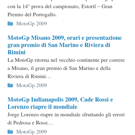
con la 14° prova del campionato, Estoril – Gran
Premio del Portogallo.
Categorie
MotoGp 2009
MotoGp Misano 2009, orari e presentazione
gran premio di San Marino e Riviera di
Rimini
La MotoGp ritorna nel vecchio continente per correre
a Misano, il gran premio di San Marino e della
Riviera di Rimini…
Categorie
MotoGp 2009
MotoGp Indianapolis 2009, Cade Rossi e
Lorenzo riapre il mondiale
Jorge Lorenzo riapre in mondiale sfruttando gli errori
di Pedrosa e Rossi…
Categorie
MotoGp 2009