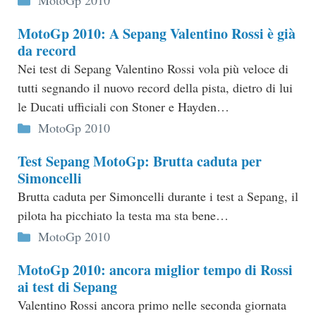
MotoGp 2010
MotoGp 2010: A Sepang Valentino Rossi è già
da record
Nei test di Sepang Valentino Rossi vola più veloce di
tutti segnando il nuovo record della pista, dietro di lui
le Ducati ufficiali con Stoner e Hayden…
Categorie
MotoGp 2010
Test Sepang MotoGp: Brutta caduta per
Simoncelli
Brutta caduta per Simoncelli durante i test a Sepang, il
pilota ha picchiato la testa ma sta bene…
Categorie
MotoGp 2010
MotoGp 2010: ancora miglior tempo di Rossi
ai test di Sepang
Valentino Rossi ancora primo nelle seconda giornata