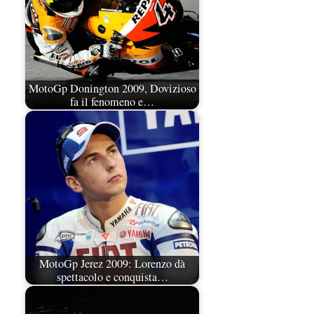
MotoGp Donington 2009, Dovizioso
fa il fenomeno e…
MotoGp Jerez 2009: Lorenzo dà
spettacolo e conquista…