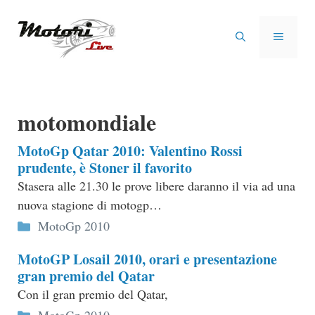
Vai
al
MENU
contenuto
motomondiale
MotoGp Qatar 2010: Valentino Rossi
prudente, è Stoner il favorito
Stasera alle 21.30 le prove libere daranno il via ad una
nuova stagione di motogp…
Categorie
MotoGp 2010
MotoGP Losail 2010, orari e presentazione
gran premio del Qatar
Con il gran premio del Qatar,
Categorie