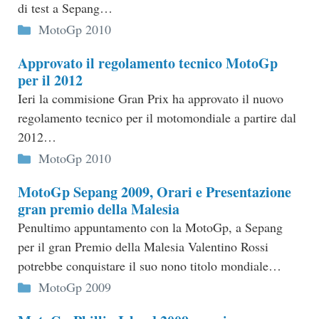
di test a Sepang…
Categorie
MotoGp 2010
Approvato il regolamento tecnico MotoGp
per il 2012
Ieri la commisione Gran Prix ha approvato il nuovo
regolamento tecnico per il motomondiale a partire dal
2012…
Categorie
MotoGp 2010
MotoGp Sepang 2009, Orari e Presentazione
gran premio della Malesia
Penultimo appuntamento con la MotoGp, a Sepang
per il gran Premio della Malesia Valentino Rossi
potrebbe conquistare il suo nono titolo mondiale…
Categorie
MotoGp 2009