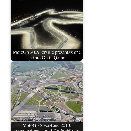
MotoGp 2009, orari e presentazione
primo Gp in Qatar
MotoGp Siverstone 2010,
presentazione e orari Gp Inghilterra