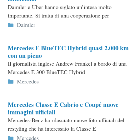
Daimler e Uber hanno siglato un’intesa molto
importante. Si tratta di una cooperazione per
Categorie
Daimler
Mercedes E BlueTEC Hybrid quasi 2.000 km
con un pieno
Il giornalista inglese Andrew Frankel a bordo di una
Mercedes E 300 BlueTEC Hybrid
Categorie
Mercedes
Mercedes Classe E Cabrio e Coupé nuove
immagini ufficiali
Mercedes-Benz ha rilasciato nuove foto ufficiali del
restyling che ha interessato la Classe E
Categorie
Mercedes