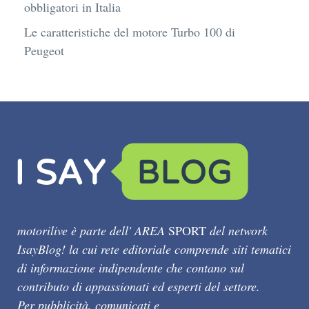
obbligatori in Italia
Le caratteristiche del motore Turbo 100 di
Peugeot
motorilive è parte dell' AREA
SPORT
del network
IsayBlog! la cui rete editoriale comprende siti tematici
di informazione indipendente che contano sul
contributo di appassionati ed esperti del settore.
Per pubblicità, comunicati e