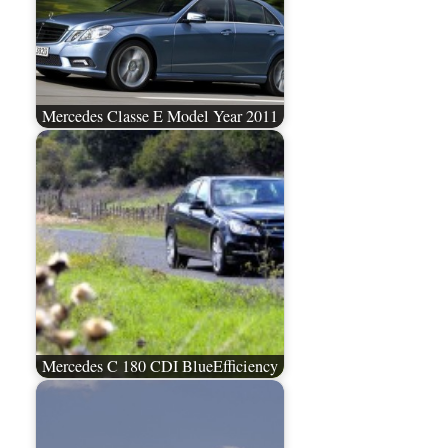
Mercedes Classe E Model Year 2011
Mercedes C 180 CDI BlueEfficiency