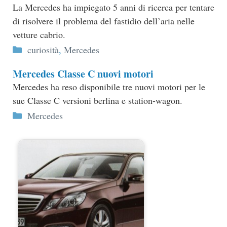
La Mercedes ha impiegato 5 anni di ricerca per tentare
di risolvere il problema del fastidio dell’aria nelle
vetture cabrio.
Categorie
curiosità
,
Mercedes
Mercedes Classe C nuovi motori
Mercedes ha reso disponibile tre nuovi motori per le
sue Classe C versioni berlina e station-wagon.
Categorie
Mercedes