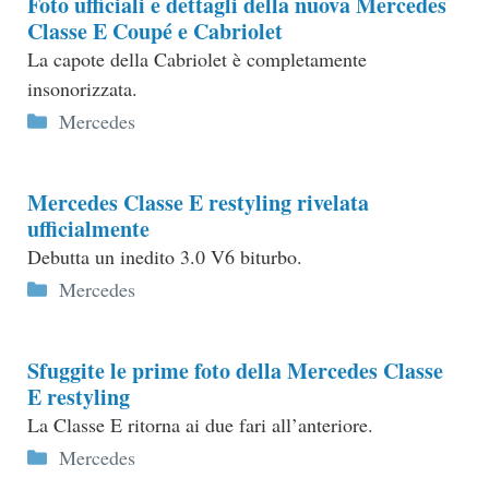
Foto ufficiali e dettagli della nuova Mercedes
Classe E Coupé e Cabriolet
La capote della Cabriolet è completamente
insonorizzata.
Categorie
Mercedes
Mercedes Classe E restyling rivelata
ufficialmente
Debutta un inedito 3.0 V6 biturbo.
Categorie
Mercedes
Sfuggite le prime foto della Mercedes Classe
E restyling
La Classe E ritorna ai due fari all’anteriore.
Categorie
Mercedes