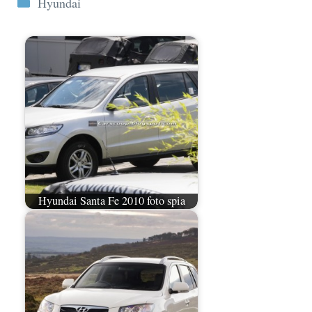
Hyundai
Hyundai Santa Fe 2010 foto spia