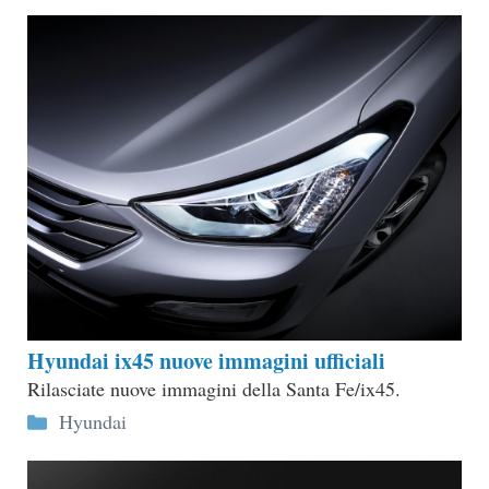
Hyundai ix45 nuove immagini ufficiali
Rilasciate nuove immagini della Santa Fe/ix45.
Categorie
Hyundai