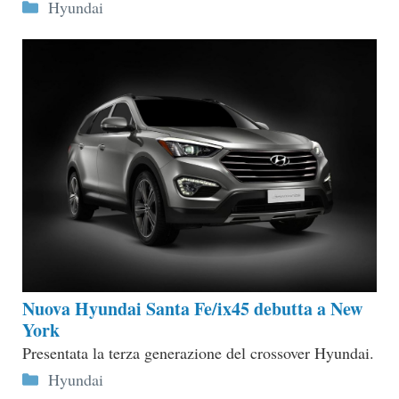
Categorie
Hyundai
Nuova Hyundai Santa Fe/ix45 debutta a New
York
Presentata la terza generazione del crossover Hyundai.
Categorie
Hyundai