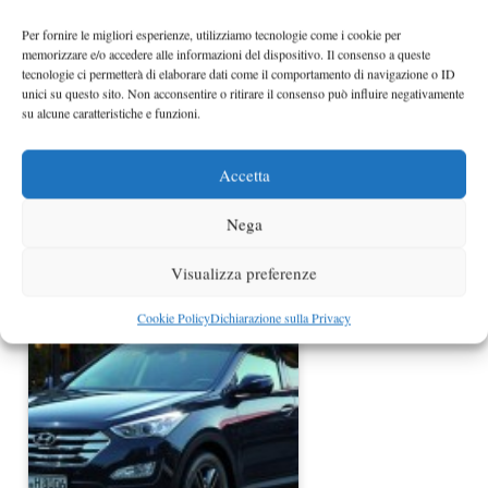
Ginevra
Per fornire le migliori esperienze, utilizziamo tecnologie come i cookie per
memorizzare e/o accedere alle informazioni del dispositivo. Il consenso a queste
tecnologie ci permetterà di elaborare dati come il comportamento di navigazione o ID
unici su questo sito. Non acconsentire o ritirare il consenso può influire negativamente
su alcune caratteristiche e funzioni.
Accetta
Nega
Nuova Hyundai ix45 prime foto
Visualizza preferenze
ufficiali
Cookie Policy
Dichiarazione sulla Privacy