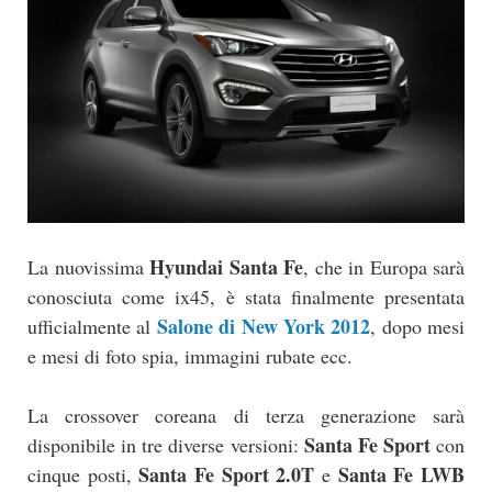
Hyundai Santa Fe
La nuovissima
, che in Europa sarà
conosciuta come ix45, è stata finalmente presentata
Salone di New York 2012
ufficialmente al
, dopo mesi
e mesi di foto spia, immagini rubate ecc.
La crossover coreana di terza generazione sarà
Santa Fe Sport
disponibile in tre diverse versioni:
con
Santa Fe Sport 2.0T
Santa Fe LWB
cinque posti,
e