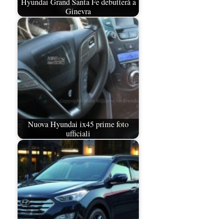
Hyundai Grand Santa Fe debutterà a
Ginevra
Nuova Hyundai ix45 prime foto
ufficiali