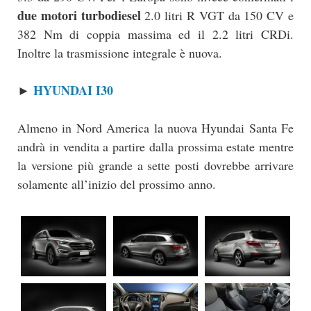
due motori turbodiesel
2.0 litri R VGT da 150 CV e
382 Nm di coppia massima ed il 2.2 litri CRDi.
Inoltre la trasmissione integrale è nuova.
HYUNDAI I30
►
Almeno in Nord America la nuova Hyundai Santa Fe
andrà in vendita a partire dalla prossima estate mentre
la versione più grande a sette posti dovrebbe arrivare
solamente all’inizio del prossimo anno.