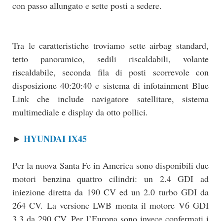
con passo allungato e sette posti a sedere.
Tra le caratteristiche troviamo sette airbag standard,
tetto panoramico, sedili riscaldabili, volante
riscaldabile, seconda fila di posti scorrevole con
disposizione 40:20:40 e sistema di infotainment Blue
Link che include navigatore satellitare, sistema
multimediale e display da otto pollici.
HYUNDAI IX45
►
Per la nuova Santa Fe in America sono disponibili due
motori benzina quattro cilindri: un 2.4 GDI ad
iniezione diretta da 190 CV ed un 2.0 turbo GDI da
264 CV. La versione LWB monta il motore V6 GDI
3.3 da 290 CV. Per l’Europa sono invece confermati i