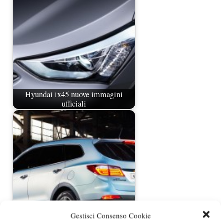
Hyundai ix45 nuove immagini
ufficiali
Gestisci Consenso Cookie
Hyundai Grand Santa Fe debutterà a