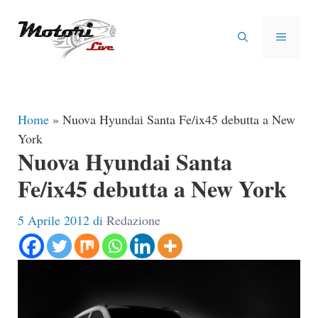
Vai
al
MENU
contenuto
Home
»
Nuova Hyundai Santa Fe/ix45 debutta a New
York
Nuova Hyundai Santa
Fe/ix45 debutta a New York
5 Aprile 2012
di
Redazione