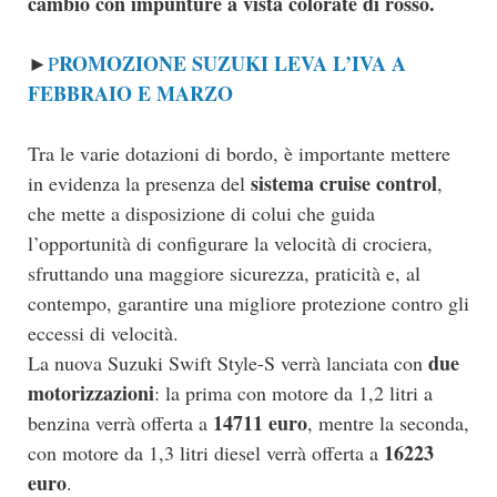
cambio con impunture a vista colorate di rosso.
ROMOZIONE SUZUKI LEVA L’IVA A
►
P
FEBBRAIO E MARZO
Tra le varie dotazioni di bordo, è importante mettere
sistema cruise control
in evidenza la presenza del
,
che mette a disposizione di colui che guida
l’opportunità di configurare la velocità di crociera,
sfruttando una maggiore sicurezza, praticità e, al
contempo, garantire una migliore protezione contro gli
eccessi di velocità.
due
La nuova Suzuki Swift Style-S verrà lanciata con
motorizzazioni
: la prima con motore da 1,2 litri a
14711 euro
benzina verrà offerta a
, mentre la seconda,
16223
con motore da 1,3 litri diesel verrà offerta a
euro
.