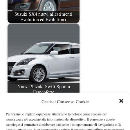
Suzuki SX4 nuovi allestimenti
Evolution ed Evolution+
Nuova Suzuki Swift Sport a
Francoforte
Gestisci Consenso Cookie
Per fornire le migliori esperienze, utilizziamo tecnologie come i cookie per
memorizzare e/o accedere alle informazioni del dispositivo. Il consenso a queste
tecnologie ci permetterà di elaborare dati come il comportamento di navigazione o ID
unici su questo sito. Non acconsentire o ritirare il consenso può influire negativamente