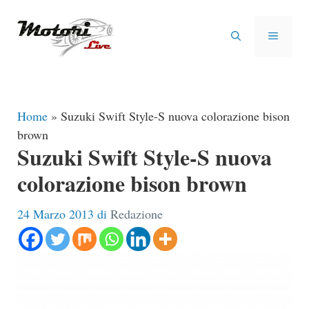
Vai
al
MENU
contenuto
Home
»
Suzuki Swift Style-S nuova colorazione bison
brown
Suzuki Swift Style-S nuova
colorazione bison brown
24 Marzo 2013
di
Redazione