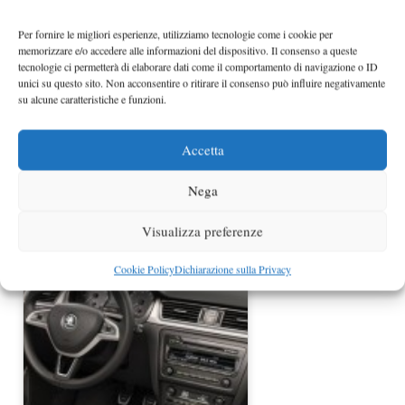
Nuova Skoda Octavia spiata
Per fornire le migliori esperienze, utilizziamo tecnologie come i cookie per
memorizzare e/o accedere alle informazioni del dispositivo. Il consenso a queste
tecnologie ci permetterà di elaborare dati come il comportamento di navigazione o ID
unici su questo sito. Non acconsentire o ritirare il consenso può influire negativamente
su alcune caratteristiche e funzioni.
Accetta
Nega
Skoda Octavia e Rapid in variante
Visualizza preferenze
GreenLine
Cookie Policy
Dichiarazione sulla Privacy