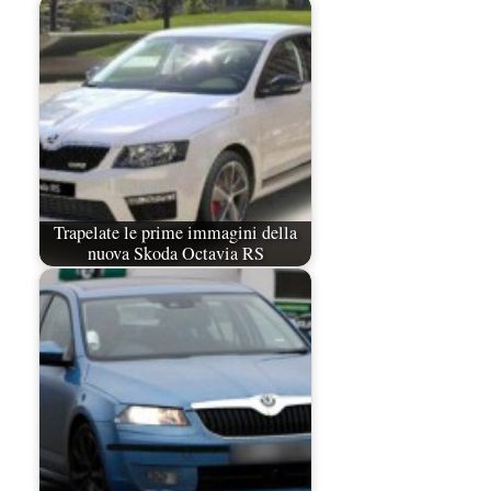
Trapelate le prime immagini della
nuova Skoda Octavia RS