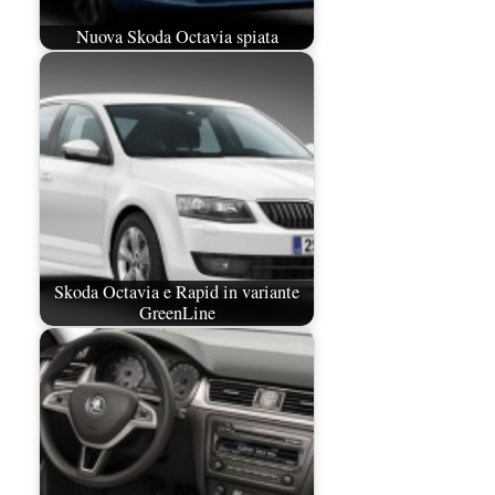
Nuova Skoda Octavia spiata
Skoda Octavia e Rapid in variante
GreenLine