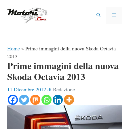
Vai
al
MENU
contenuto
Home
»
Prime immagini della nuova Skoda Octavia
2013
Prime immagini della nuova
Skoda Octavia 2013
11 Dicembre 2012
di
Redazione