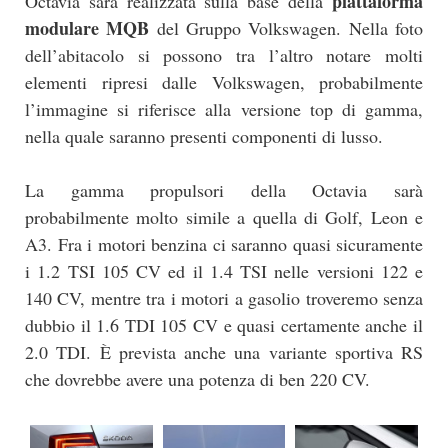
piattaforma
Octavia sarà realizzata sulla base della
modulare MQB
del Gruppo Volkswagen. Nella foto
dell’abitacolo si possono tra l’altro notare molti
elementi ripresi dalle Volkswagen, probabilmente
l’immagine si riferisce alla versione top di gamma,
nella quale saranno presenti componenti di lusso.
La gamma propulsori della Octavia sarà
probabilmente molto simile a quella di Golf, Leon e
A3. Fra i motori benzina ci saranno quasi sicuramente
i 1.2 TSI 105 CV ed il 1.4 TSI nelle versioni 122 e
140 CV, mentre tra i motori a gasolio troveremo senza
dubbio il 1.6 TDI 105 CV e quasi certamente anche il
2.0 TDI. È prevista anche una variante sportiva RS
che dovrebbe avere una potenza di ben 220 CV.