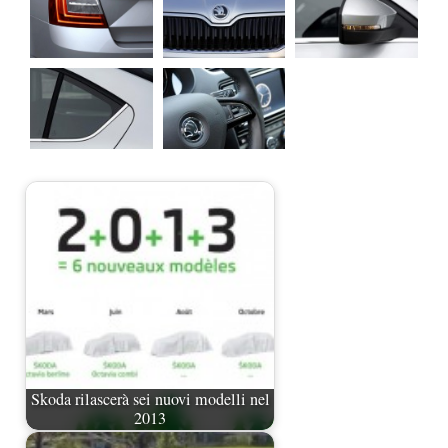
Skoda rilascerà sei nuovi modelli nel
2013