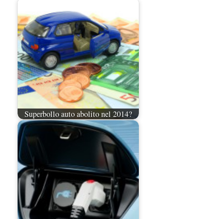
Superbollo auto abolito nel 2014?