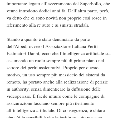
importante legato all’azzeramento del Superbollo, che
venne introdotto dodici anni fa. Dall’altra parte, però,
va detto che ci sono novità non proprio così rosee in
riferimento alla rc auto e ai sinistri stradali.
Stando a quanto è stato denunciato da parte
dell’Aiped, ovvero l’Associazione Italiana Periti
Estimatori Danni, ecco che l’intelligenza artificiale sta
assumendo un ruolo sempre più di primo piano nel
settore dei periti assicurativi. Proprio per questo
motivo, un uso sempre più massiccio dei sistemi da
remoto, ha portato anche alla realizzazione di perizie
in authority, senza dimenticare la diffusione delle
videoperizie. È facile intuire come le compagnie di
assicurazione facciano sempre più riferimento
all’intelligenza artificiale. Di conseguenza, è chiaro
che c’è la possibilità che le tariffe rc auto possano