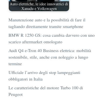
Auto elettriche, le idee innovatrici di
Xanadu e Volkswagen
Manutenzione auto e la possibilità di fare il
tagliando direttamente tramite smartphone
BMW R 1250 GS: cosa cambia davvero con uno
scarico aftermarket omologato
Audi Q4 e-Tron 40 Business elettrica: mobilità
sostenibile, stile, anche con noleggio a lungo
termine
Ufficiale l’arrivo degli stop lampeggianti
obbligatori in Italia
Le caratteristiche del motore Turbo 100 di
Peugeot