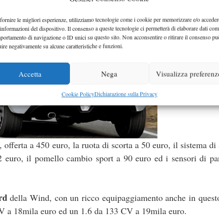
fornire le migliori esperienze, utilizziamo tecnologie come i cookie per memorizzare e/o acceder
 informazioni del dispositivo. Il consenso a queste tecnologie ci permetterà di elaborare dati com
portamento di navigazione o ID unici su questo sito. Non acconsentire o ritirare il consenso pu
uire negativamente su alcune caratteristiche e funzioni.
Accetta
Nega
Visualizza preferenz
Cookie Policy
Dichiarazione sulla Privacy
 offerta a 450 euro, la ruota di scorta a 50 euro, il sistema di 
 euro, il pomello cambio sport a 90 euro ed i sensori di p
rd
della Wind, con un ricco equipaggiamento anche in questo
 CV a 18mila euro ed un 1.6 da 133 CV a 19mila euro.