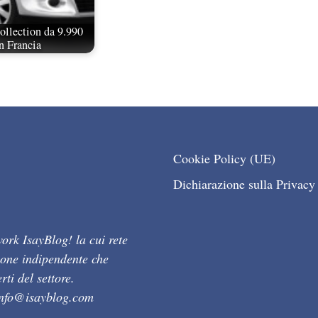
ollection da 9.990
n Francia
Cookie Policy (UE)
Dichiarazione sulla Privacy
ork IsayBlog! la cui rete
ione indipendente che
ti del settore.
info@isayblog.com