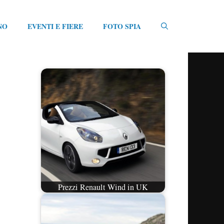
NO
EVENTI E FIERE
FOTO SPIA
Prezzi Renault Wind in UK