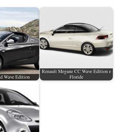
Renault Megane CC Wave Edition e
d Wave Edition
Floride