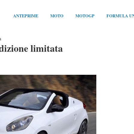
ANTEPRIME
MOTO
MOTOGP
FORMULA U
a
izione limitata