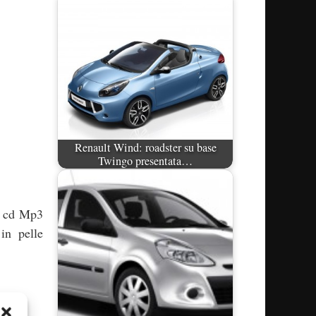
Renault Wind: roadster su base
Twingo presentata…
io cd Mp3
 in pelle