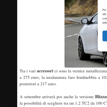
Per 
alle
com
infl
accessori
Tra i vari
ci sono la vernice metallizzata,
a 275 euro, la modanatura faro fendinebbia a 102
posteriori a 217 euro.
Blizza
A settembre arriverà poi anche la versione
la possibilità di scegliere tra un 1.2 TC2 da 100