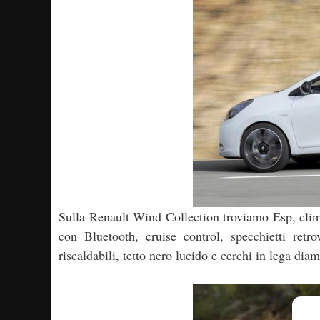
Sulla Renault Wind Collection troviamo Esp, clim
con Bluetooth, cruise control, specchietti retrov
riscaldabili, tetto nero lucido e cerchi in lega diam