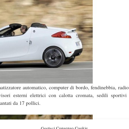
atizzatore automatico, computer di bordo, fendinebbia, rad
isori esterni elettrici con calotta cromata, sedili sportivi
antati da 17 pollici.
Gestisci Consenso Cookie