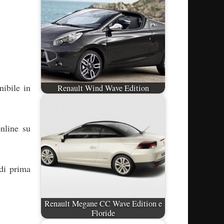
nibile in
Renault Wind Wave Edition
nline su
 di prima
Renault Megane CC Wave Edition e
Floride