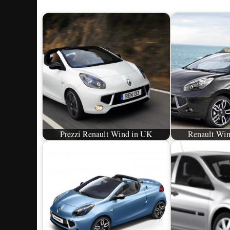
Prezzi Renault Wind in UK
Renault Win