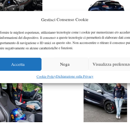
Gestisci Consenso Cookie
fornire le migliori esperienze, utilizziamo tecnologie come i cookie per memorizzare e/o acceder
 informazioni del dispositivo. Il consenso a queste tecnologie ci permetterà di elaborare dati com
portamento di navigazione o ID unici su questo sito. Non acconsentire o ritirare il consenso pu
uire negativamente su alcune caratteristiche e funzioni.
Accetta
Nega
Visualizza preferenz
Cookie Policy
Dichiarazione sulla Privacy