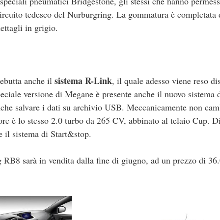
 speciali pneumatici Bridgestone, gli stessi che hanno permess
circuito tedesco del Nurburgring. La gommatura è completata 
ettagli in grigio.
sistema R-Link
butta anche il
, il quale adesso viene reso di
ciale versione di Megane è presente anche il nuovo sistema 
anche salvare i dati su archivio USB. Meccanicamente non cam
ore è lo stesso 2.0 turbo da 265 CV, abbinato al telaio Cup. Di
e il sistema di Start&stop.
RB8 sarà in vendita dalla fine di giugno, ad un prezzo di 36