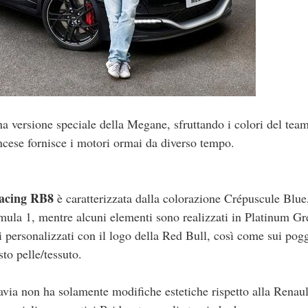
una versione speciale della Megane, sfruttando i colori del tea
ancese fornisce i motori ormai da diverso tempo.
acing RB8
è caratterizzata dalla colorazione Crépuscule Blue,
rmula 1, mentre alcuni elementi sono realizzati in Platinum Gr
i personalizzati con il logo della Red Bull, così come sui pogg
sto pelle/tessuto.
a non ha solamente modifiche estetiche rispetto alla Renaul