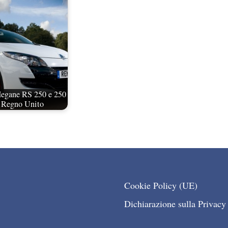
Megane RS 250 e 250
l Regno Unito
Cookie Policy (UE)
Dichiarazione sulla Privacy