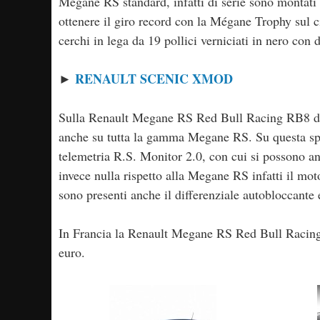
Megane RS standard, infatti di serie sono montati
ottenere il giro record con la Mégane Trophy sul 
cerchi in lega da 19 pollici verniciati in nero con d
RENAULT SCENIC XMOD
►
Sulla Renault Megane RS Red Bull Racing RB8 de
anche su tutta la gamma Megane RS. Su questa spe
telemetria R.S. Monitor 2.0, con cui si possono 
invece nulla rispetto alla Megane RS infatti il mot
sono presenti anche il differenziale autobloccante 
In Francia la Renault Megane RS Red Bull Racing 
euro.