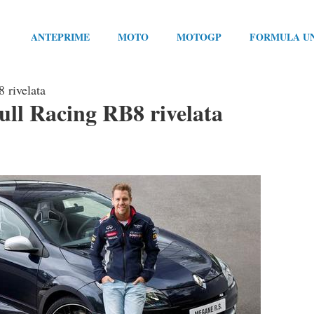
ANTEPRIME
MOTO
MOTOGP
FORMULA U
 rivelata
ll Racing RB8 rivelata