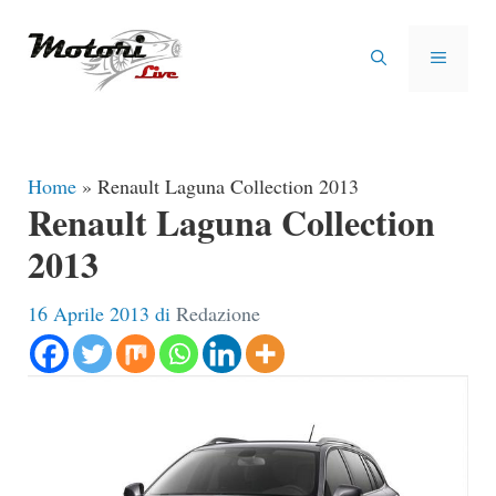
Vai
al
MENU
contenuto
Home
»
Renault Laguna Collection 2013
Renault Laguna Collection
2013
16 Aprile 2013
di
Redazione