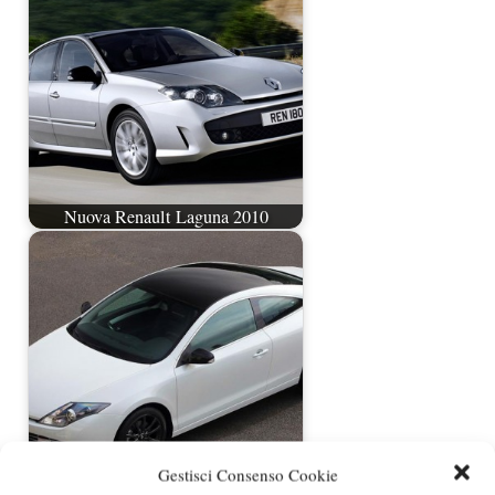
Nuova Renault Laguna 2010
Gestisci Consenso Cookie
Renault Laguna Coupè Monaco GP