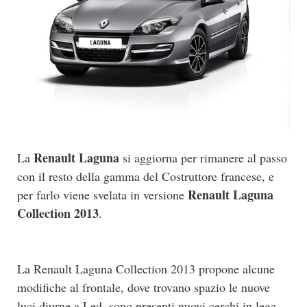
Renault Laguna
La
si aggiorna per rimanere al passo
con il resto della gamma del Costruttore francese, e
Renault Laguna
per farlo viene svelata in versione
Collection 2013
.
La Renault Laguna Collection 2013 propone alcune
modifiche al frontale, dove trovano spazio le nuove
luci diurne a Led, sono presenti nuovi cerchi in lega