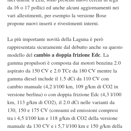
da 16 o 17 pollici ed anche alcuni aggiornamenti nei
vari allestimenti, per esempio la versione Bose
propone nuovi inserti e rivestimenti interni.
La più importante novità della Laguna è però
rappresentata sicuramente dal debutto anche su questo
cambio a doppia frizione Edc
modello del
. La
gamma propulsori è composta dai motori benzina 2.0
aspirato da 150 CV e 2.0 TCe da 180 CV mentre la
gamma diesel include il 1.5 dCi da 110 CV con
cambio manuale (4,2 l/100 km, 109 g/km di CO2 in
versione berlina) o con doppia frizione Edc (4,3 l/100
km, 113 g/km di CO2), il 2.0 dCi nelle varianti da
130, 150 e 175 CV (consumi ed emissioni compresi
tra i 4,5 l/100 km e 118 g/km di CO2 della versione
manuale da 130 CV e i 5,7 l/100 km e 150 g/km della