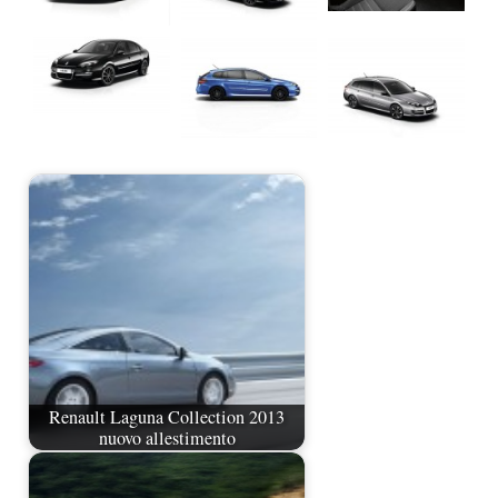
Renault Laguna Collection 2013
nuovo allestimento