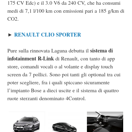
175 CV Edc) e il 3.0 V6 da 240 CV, che ha consumi
medi di 7,1 l/100 km con emissioni pari a 185 g/km di
CO2.
RENAULT CLIO SPORTER
►
sistema di
Pure sulla rinnovata Laguna debutta il
infotainment R-Link
di Renault, con tanto di app
store, comandi vocali o al volante e display touch
screen da 7 pollici. Sono poi tanti gli optional tra cui
poter scegliere, fra i quali spiccano sicuramente
l’impianto Bose a dieci uscite e il sistema di quattro
ruote sterzanti denominato 4Control.