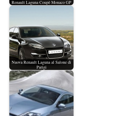
Renault Laguna Coupè Monaco GP
Nuova Renault Laguna al Salone di
Parigi