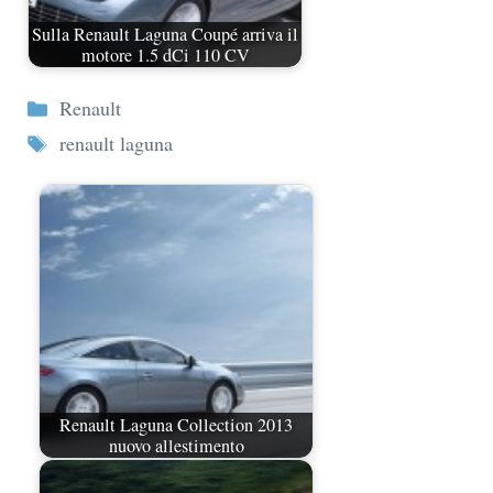
Sulla Renault Laguna Coupé arriva il
motore 1.5 dCi 110 CV
Categorie
Renault
Tag
renault laguna
Renault Laguna Collection 2013
nuovo allestimento