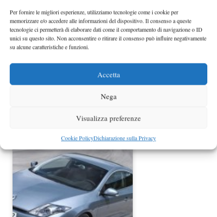
Per fornire le migliori esperienze, utilizziamo tecnologie come i cookie per
memorizzare e/o accedere alle informazioni del dispositivo. Il consenso a queste
tecnologie ci permetterà di elaborare dati come il comportamento di navigazione o ID
unici su questo sito. Non acconsentire o ritirare il consenso può influire negativamente
su alcune caratteristiche e funzioni.
Accetta
Nega
Nuova Renault Laguna al Salone di
Visualizza preferenze
Parigi
Cookie Policy
Dichiarazione sulla Privacy