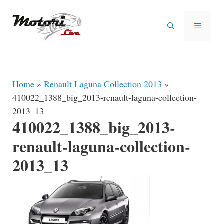
Vai
al
MENU
contenuto
Home
»
Renault Laguna Collection 2013
»
410022_1388_big_2013-renault-laguna-collection-
2013_13
410022_1388_big_2013-
renault-laguna-collection-
2013_13