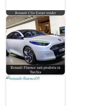
Renault Clio Estate render
Renault Fluence sarà prodotta in
Turchia