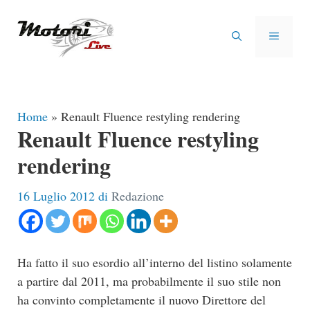
Vai
al
MENU
contenuto
Home
»
Renault Fluence restyling rendering
Renault Fluence restyling
rendering
16 Luglio 2012
di
Redazione
Ha fatto il suo esordio all’interno del listino solamente
a partire dal 2011, ma probabilmente il suo stile non
ha convinto completamente il nuovo Direttore del