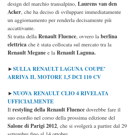
Laurens van den
design del marchio transalpino,
Acker
, che ha deciso di sviluppare immediatamente
un aggiornamento per renderla decisamente più
accattivante.
Renault Fluence
berlina
Si tratta della
, ovvero la
elettrica
che è stata collocata sul mercato tra la
Renault Megane
Renault Laguna.
e la
SULLA RENAULT LAGUNA COUPE’
►
ARRIVA IL MOTORE 1,5 DCI 110 CV
NUOVA RENAULT CLIO 4 RIVELATA
►
UFFICIALMENTE
restyling della Renault Fluence
Il
dovrebbe fare il
suo esordio nel corso della prossima edizione del
Salone di Parigi 2012
, che si svolgerà a partire dal 29
settembre fino al 14 ottobre.