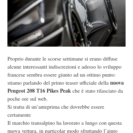
Proprio durante le scorse settimane si erano diffuse
alcune interessanti indiscrezioni e adesso lo sviluppo
francese sembra essere giunto ad un ottimo punto:
nuova
stiamo parlando del primo teaser ufficiale della
Peugeot 208 T16 Pikes Peak
che è stato rilasciato da
poche ore sul web.
Si tratta di un’anteprima che dovrebbe essere
certamente
Il marchio transalpino ha lavorato a lungo con questa
nuova vettura, in particolar modo sfruttando l’aiuto