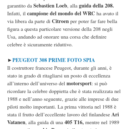
Sebastien Loeb
guida della 208.
garantito da
, alla
campione del mondo del WRC
Infatti, il
ha avuto il
Citroen
via libera da parte di
per poter far fare bella
figura a questa particolare versione della 208 negli
Usa, andando ad onorare una corsa che definire
celebre è sicuramente riduttivo.
PEUGEOT 308 PRIME FOTO SPIA
►
Il costruttore francese Peugeot, durante gli anni, è
stato in grado di ritagliarsi un posto di eccellenza
motorsport
all’interno dell’universo del
: si può
ricordare la celebre doppietta che è stata realizzata nel
1988 e nell’anno seguente, grazie alle imprese di due
piloti molto importanti. La prima vittoria nel 1988 è
Ari
stata il frutto dell’eccellente lavoro del finlandese
Vatanen
405 T16,
, alla guida di una
mentre nel 1989