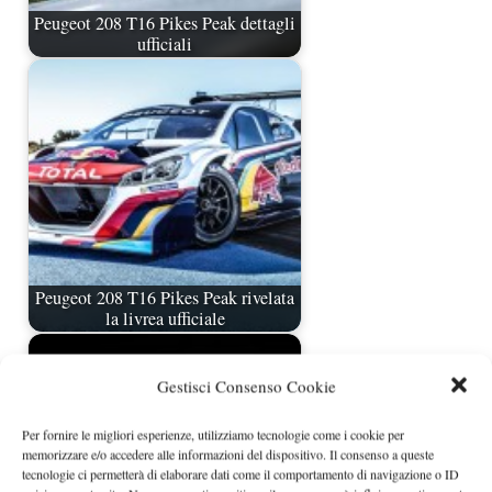
Peugeot 208 T16 Pikes Peak dettagli
ufficiali
Peugeot 208 T16 Pikes Peak rivelata
la livrea ufficiale
Gestisci Consenso Cookie
Per fornire le migliori esperienze, utilizziamo tecnologie come i cookie per
memorizzare e/o accedere alle informazioni del dispositivo. Il consenso a queste
tecnologie ci permetterà di elaborare dati come il comportamento di navigazione o ID