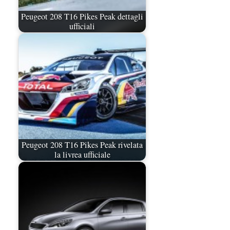
Peugeot 208 T16 Pikes Peak dettagli
ufficiali
Peugeot 208 T16 Pikes Peak rivelata
la livrea ufficiale