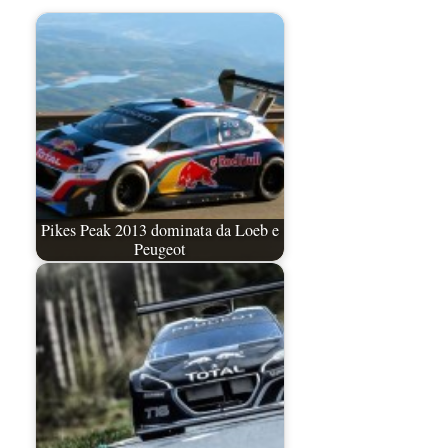
Pikes Peak 2013 dominata da Loeb e
Peugeot