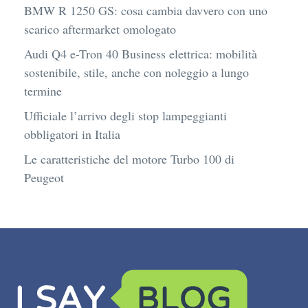
BMW R 1250 GS: cosa cambia davvero con uno
scarico aftermarket omologato
Audi Q4 e-Tron 40 Business elettrica: mobilità
sostenibile, stile, anche con noleggio a lungo
termine
Ufficiale l’arrivo degli stop lampeggianti
obbligatori in Italia
Le caratteristiche del motore Turbo 100 di
Peugeot