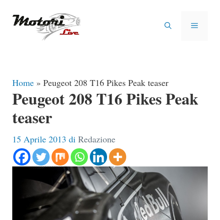
Vai
al
MENU
contenuto
Home
»
Peugeot 208 T16 Pikes Peak teaser
Peugeot 208 T16 Pikes Peak
teaser
15 Aprile 2013
di
Redazione