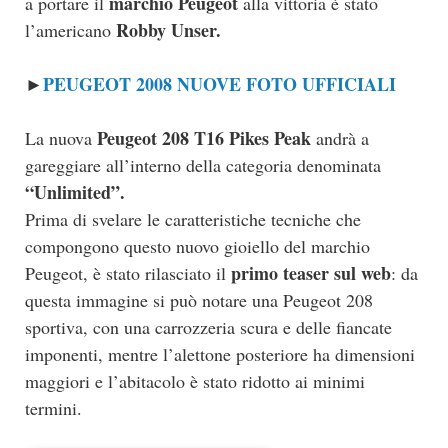
marchio Peugeot
a portare il
alla vittoria è stato
Robby Unser.
l’americano
PEUGEOT 2008 NUOVE FOTO UFFICIALI
►
Peugeot 208 T16 Pikes Peak
La nuova
andrà a
gareggiare all’interno della categoria denominata
“Unlimited”.
Prima di svelare le caratteristiche tecniche che
compongono questo nuovo gioiello del marchio
primo teaser sul web
Peugeot, è stato rilasciato il
: da
questa immagine si può notare una Peugeot 208
sportiva, con una carrozzeria scura e delle fiancate
imponenti, mentre l’alettone posteriore ha dimensioni
maggiori e l’abitacolo è stato ridotto ai minimi
termini.