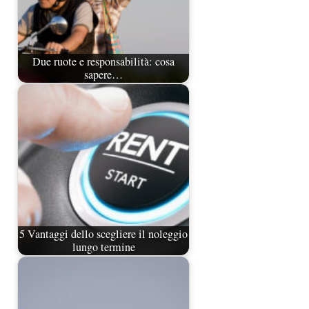
Due ruote e responsabilità: cosa
sapere…
5 Vantaggi dello scegliere il noleggio
lungo termine