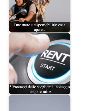
Due ruote e responsabilità: cosa
sapere…
5 Vantaggi dello scegliere il noleggio
lungo termine