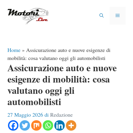
Vai
al
MENU
contenuto
Home
»
Assicurazione auto e nuove esigenze di
mobilità: cosa valutano oggi gli automobilisti
Assicurazione auto e nuove
esigenze di mobilità: cosa
valutano oggi gli
automobilisti
27 Maggio 2026
di
Redazione