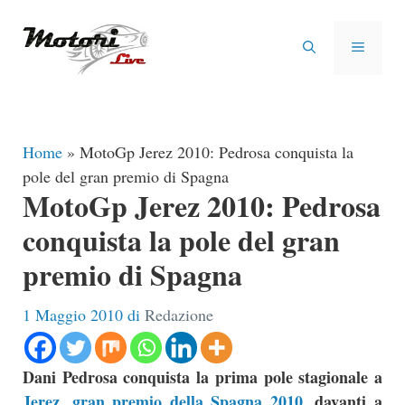
Vai
al
MENU
contenuto
Home
»
MotoGp Jerez 2010: Pedrosa conquista la
pole del gran premio di Spagna
MotoGp Jerez 2010: Pedrosa
conquista la pole del gran
premio di Spagna
1 Maggio 2010
di
Redazione
Dani Pedrosa conquista la prima pole stagionale a
Jerez, gran premio della Spagna 2010
, davanti a