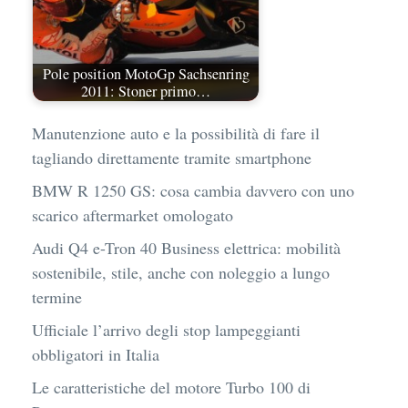
Pole position MotoGp Sachsenring
2011: Stoner primo…
Manutenzione auto e la possibilità di fare il
tagliando direttamente tramite smartphone
BMW R 1250 GS: cosa cambia davvero con uno
scarico aftermarket omologato
Audi Q4 e-Tron 40 Business elettrica: mobilità
sostenibile, stile, anche con noleggio a lungo
termine
Ufficiale l’arrivo degli stop lampeggianti
obbligatori in Italia
Le caratteristiche del motore Turbo 100 di