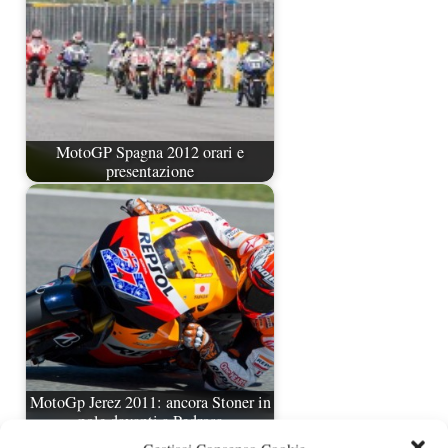
MotoGP Spagna 2012 orari e
presentazione
MotoGp Jerez 2011: ancora Stoner in
pole davanti a Pedrosa