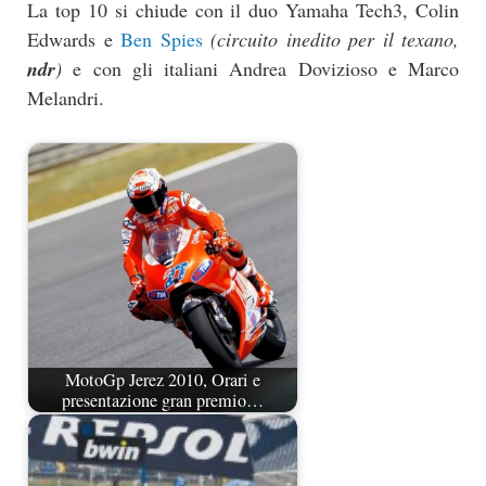
La top 10 si chiude con il duo Yamaha Tech3, Colin
Edwards e
Ben Spies
(circuito inedito per il texano,
ndr
)
e con gli italiani Andrea Dovizioso e Marco
Melandri.
MotoGp Jerez 2010, Orari e
presentazione gran premio…