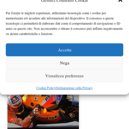
Gestisci Consenso Cookie
Per fornire le migliori esperienze, utilizziamo tecnologie come i cookie per
memorizzare e/o accedere alle informazioni del dispositivo. Il consenso a queste
tecnologie ci permetterà di elaborare dati come il comportamento di navigazione o ID
unici su questo sito. Non acconsentire o ritirare il consenso può influire negativamente
su alcune caratteristiche e funzioni.
Accetta
Risultati qualifiche MotoGP Spagna
Nega
2012: Lorenzo in…
Visualizza preferenze
Cookie Policy
Dichiarazione sulla Privacy