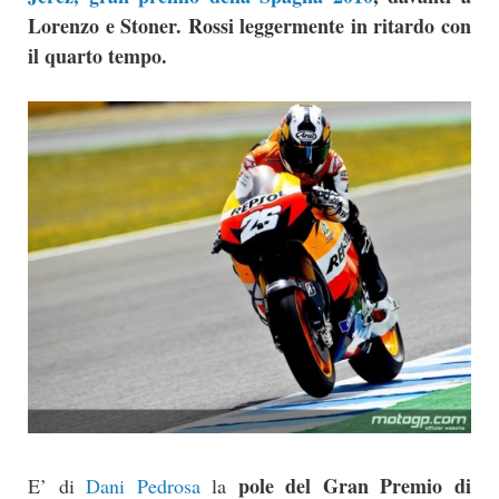
Lorenzo e Stoner. Rossi leggermente in ritardo con
il quarto tempo.
pole del Gran Premio di
E’ di
Dani Pedrosa
la