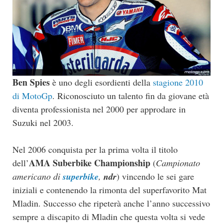
Ben Spies
è uno degli esordienti della
stagione 2010
di MotoGp
. Riconosciuto un talento fin da giovane età
diventa professionista nel 2000 per approdare in
Suzuki nel 2003.
Nel 2006 conquista per la prima volta il titolo
AMA Suberbike Championship
dell’
(
Campionato
americano di
superbike
,
ndr
) vincendo le sei gare
iniziali e contenendo la rimonta del superfavorito Mat
Mladin. Successo che ripeterà anche l’anno successivo
sempre a discapito di Mladin che questa volta si vede