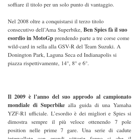
soffiare il titolo per un solo punto di vantaggio.
Nel 2008 oltre a conquistarsi il terzo titolo
Ben Spies fà il suo
consecutivo dell’Ama Superbike,
esordio in MotoGp
prendendo parte a tre corse come
wild-card in sella alla GSV-R del Team Suzuki. A
Donington Park, Laguna Seca ed Indianapolis si
piazza rispettivamente, 14°, 8° e 6°.
Il 2009 è l’anno del suo approdo al campionato
mondiale di Superbike
alla guida di una Yamaha
YZF-R1 ufficiale. L’esordio è dei migliori e Spies si
dimostra sempre il più veloce ottenendo 7 pole
position nelle prime 7 gare. Una serie di cadute
intervallate con grandi vittorie fanno si che il