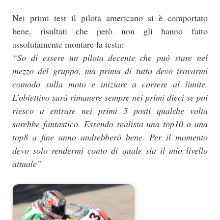
Nei primi test il pilota americano si è comportato
bene, risultati che però non gli hanno fatto
assolutamente montare la testa:
“So di essere un pilota decente che può stare nel
mezzo del gruppo, ma prima di tutto devo trovarmi
comodo sulla moto e iniziare a correre al limite.
L’obiettivo sarà rimanere sempre nei primi dieci se poi
riesco a entrare nei primi 5 posti qualche volta
sarebbe fantastico. Essendo realista una top10 o una
top8 a fine anno andrebberò bene. Per il momento
devo solo rendermi conto di quale sia il mio livello
attuale”