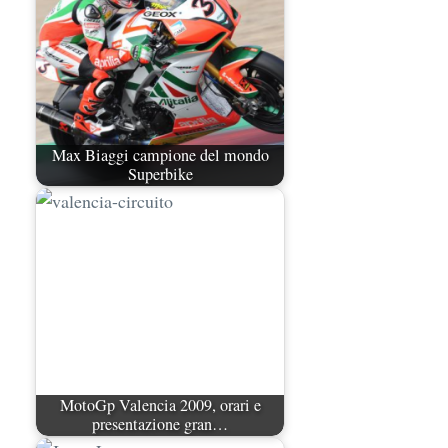
Max Biaggi campione del mondo
Superbike
MotoGp Valencia 2009, orari e
presentazione gran…