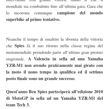
mondiale sia combattuto fino all’ultima gara. Gara che
campione del mondo
lo incorona comunque
superbike al primo tentativo.
Neanche il tempo di smaltire la sbornia della vittoria
Spies
che
fà il suo ritorno nella classe regina del
motomondiale prendendo parte all’ultimo gran premio
A Valencia in sella ad una Yamaha
stagionale.
YZR-M1 non avendo praticamente mai girato con
la moto il nono tempo in qualifica ed il settimo
posto finale sono un grande successo
.
Quest’anno Ben Spies parteciperà all’edizione 2010
di MotoGP in sella ad un Yamaha YZR-M1 del
team Tech 3.