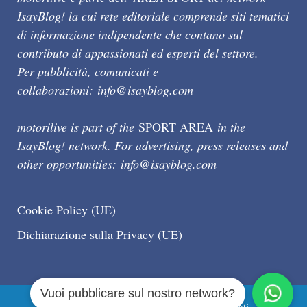
IsayBlog! la cui rete editoriale comprende siti tematici
di informazione indipendente che contano sul
contributo di appassionati ed esperti del settore.
Per pubblicità, comunicati e
collaborazioni:
info@isayblog.com
motorilive is part of the
SPORT AREA
in the
IsayBlog! network. For advertising, press releases and
other opportunities:
info@isayblog.com
Cookie Policy (UE)
Dichiarazione sulla Privacy (UE)
Vuoi pubblicare sul nostro network?
Motorilive.com © 2026 Tutti i diritti riservati