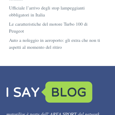
Ufficiale l’arrivo degli stop lampeggianti
obbligatori in Italia
Le caratteristiche del motore Turbo 100 di
Peugeot
Auto a noleggio in aeroporto: gli extra che non ti
aspetti al momento del ritiro
motorilive è parte dell' AREA
SPORT
del network