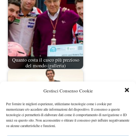
Quanto costa il casco più prezioso
del mondo (galleria)
Gestisci Consenso Cookie
Per fornire le migliori esperienze, utilizziamo tecnologie come i cookie per
memorizzare e/o accedere alle informazioni del dispositivo. Il consenso a queste
tecnologie ci permetterà di elaborare dati come il comportamento di navigazione o ID
unici su questo sito. Non acconsentire o ritirare il consenso può influire negativamente
su alcune caratteristiche e funzioni.
Quello che i social dicono dello