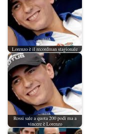
Lorenzo è il recordman stagionale
Rossi sale a quota 200 podi ma a
vincere è Lorenzo