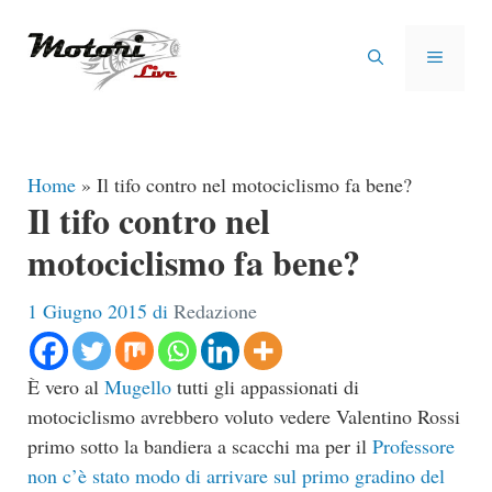
Vai
al
MENU
contenuto
Home
»
Il tifo contro nel motociclismo fa bene?
Il tifo contro nel
motociclismo fa bene?
1 Giugno 2015
di
Redazione
È vero al
Mugello
tutti gli appassionati di
motociclismo avrebbero voluto vedere Valentino Rossi
primo sotto la bandiera a scacchi ma per il
Professore
non c’è stato modo di arrivare sul primo gradino del