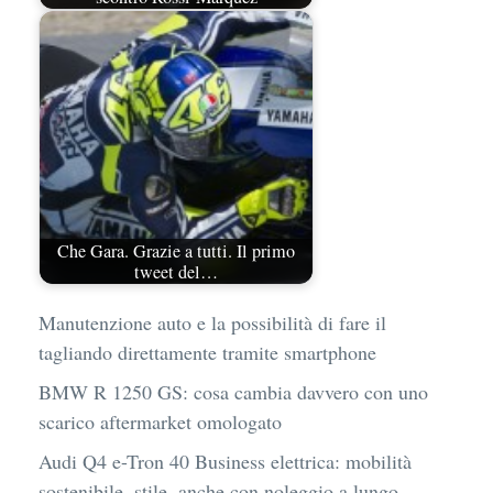
Che Gara. Grazie a tutti. Il primo
tweet del…
Manutenzione auto e la possibilità di fare il
tagliando direttamente tramite smartphone
BMW R 1250 GS: cosa cambia davvero con uno
scarico aftermarket omologato
Audi Q4 e-Tron 40 Business elettrica: mobilità
sostenibile, stile, anche con noleggio a lungo