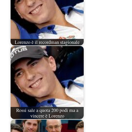
Lorenzo è il recordman stagionale
Rossi sale a quota 200 podi ma a
vincere è Lorenzo