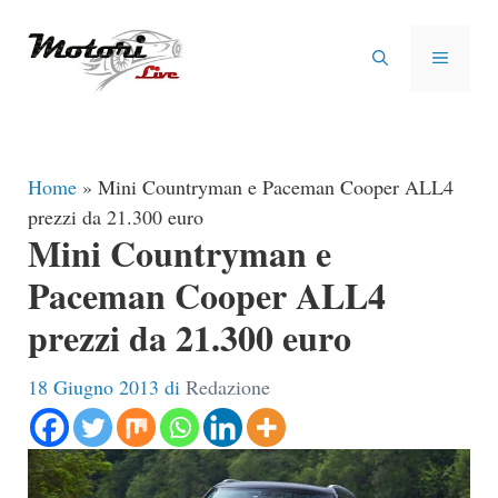
Vai
al
MENU
contenuto
Home
»
Mini Countryman e Paceman Cooper ALL4
prezzi da 21.300 euro
Mini Countryman e
Paceman Cooper ALL4
prezzi da 21.300 euro
18 Giugno 2013
di
Redazione