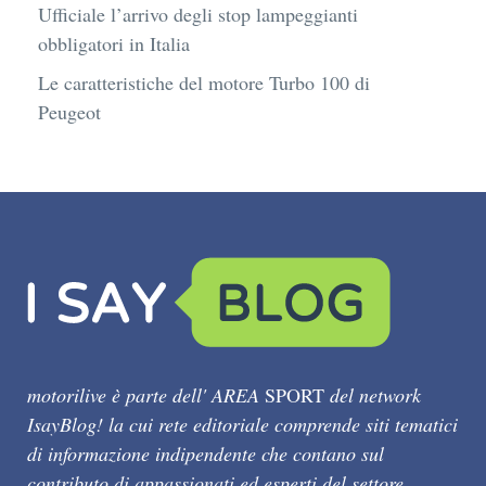
Ufficiale l’arrivo degli stop lampeggianti
obbligatori in Italia
Le caratteristiche del motore Turbo 100 di
Peugeot
motorilive è parte dell' AREA
SPORT
del network
IsayBlog! la cui rete editoriale comprende siti tematici
di informazione indipendente che contano sul
contributo di appassionati ed esperti del settore.