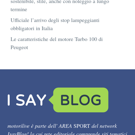
sostenibile, stile, anche con noleggio a lungo
termine
Ufficiale l’arrivo degli stop lampeggianti
obbligatori in Italia
Le caratteristiche del motore Turbo 100 di
Peugeot
motorilive è parte dell' AREA
SPORT
del network
IsayBlog! la cui rete editoriale comprende siti tematici