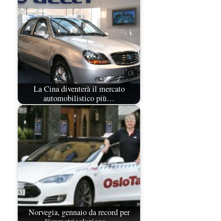
La Cina diventerà il mercato
automobilistico più…
Norvegia, gennaio da record per