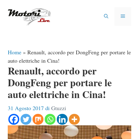
Vai
al
MENU
contenuto
Home
»
Renault, accordo per DongFeng per portare le
auto elettriche in Cina!
Renault, accordo per
DongFeng per portare le
auto elettriche in Cina!
31 Agosto 2017
di
Gtuzzi