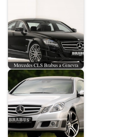
Mercedes CLS Brabus a Ginevra