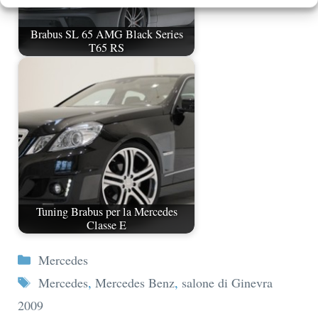
Brabus SL 65 AMG Black Series
T65 RS
Tuning Brabus per la Mercedes
Classe E
Categorie
Mercedes
Tag
Mercedes
,
Mercedes Benz
,
salone di Ginevra
2009