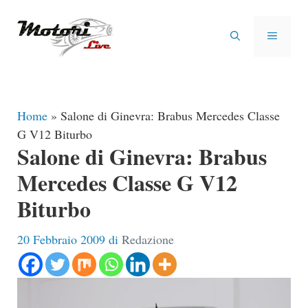
Vai
al
MENU
contenuto
Home
»
Salone di Ginevra: Brabus Mercedes Classe
G V12 Biturbo
Salone di Ginevra: Brabus
Mercedes Classe G V12
Biturbo
20 Febbraio 2009
di
Redazione