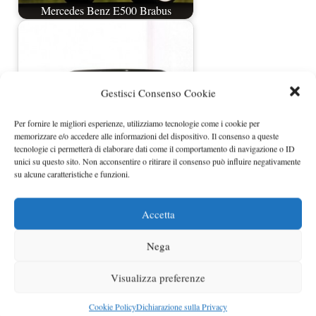
Mercedes Benz E500 Brabus
Gestisci Consenso Cookie
Per fornire le migliori esperienze, utilizziamo tecnologie come i cookie per
memorizzare e/o accedere alle informazioni del dispositivo. Il consenso a queste
tecnologie ci permetterà di elaborare dati come il comportamento di navigazione o ID
unici su questo sito. Non acconsentire o ritirare il consenso può influire negativamente
Mercedes Classe E Cabrio Biturbo by
su alcune caratteristiche e funzioni.
Brabus
Accetta
Nega
Visualizza preferenze
Cookie Policy
Dichiarazione sulla Privacy