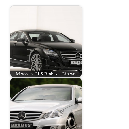
Mercedes CLS Brabus a Ginevra