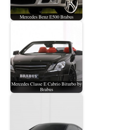
Mercedes Benz E500 Brabus
Mercedes Classe E Cabrio Biturbo by
Brabus