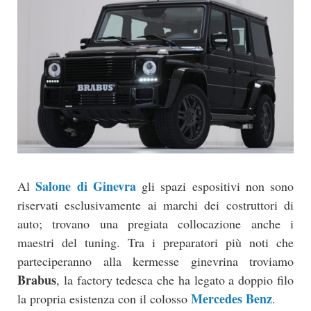
Salone di Ginevra
Al
gli spazi espositivi non sono
riservati esclusivamente ai marchi dei costruttori di
auto; trovano una pregiata collocazione anche i
maestri del tuning. Tra i preparatori più noti che
parteciperanno alla kermesse ginevrina troviamo
Brabus
, la factory tedesca che ha legato a doppio filo
Mercedes Benz
la propria esistenza con il colosso
.