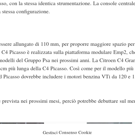
asso, con la stessa identica strumentazione. La console central
a stessa configurazione.
essere allungato di 110 mm, per proporre maggiore spazio per
 C4 Picasso è realizzata sulla piattaforma modulare Emp2, ch
i modelli del Gruppo Psa nei prossimi anni. La Citroen C4 Gra
 cm più lunga della C4 Picasso. Così come per il modello più 
d Picasso dovrebbe includere i motori benzina VTi da 120 e
 prevista nei prossimi mesi, perciò potrebbe debuttare sul me
Gestisci Consenso Cookie