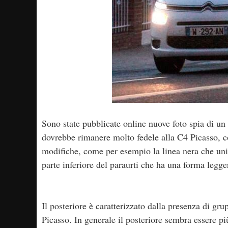
Sono state pubblicate online nuove foto spia di un
dovrebbe rimanere molto fedele alla C4 Picasso, co
modifiche, come per esempio la linea nera che unisc
parte inferiore del paraurti che ha una forma legg
Il posteriore è caratterizzato dalla presenza di gru
Picasso. In generale il posteriore sembra essere pi