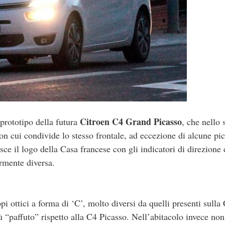
Citroen C4 Grand Picasso
 prototipo della futura
, che nello s
n cui condivide lo stesso frontale, ad eccezione di alcune pi
e il logo della Casa francese con gli indicatori di direzione 
ermente diversa.
ppi ottici a forma di ‘C’, molto diversi da quelli presenti sulla
ù “paffuto” rispetto alla C4 Picasso. Nell’abitacolo invece non