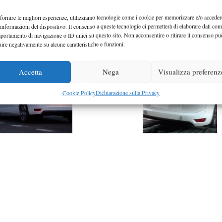
fornire le migliori esperienze, utilizziamo tecnologie come i cookie per memorizzare e/o acceder
 informazioni del dispositivo. Il consenso a queste tecnologie ci permetterà di elaborare dati com
portamento di navigazione o ID unici su questo sito. Non acconsentire o ritirare il consenso pu
uire negativamente su alcune caratteristiche e funzioni.
Accetta
Nega
Visualizza preferenz
Cookie Policy
Dichiarazione sulla Privacy