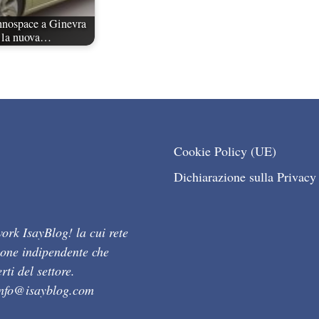
hnospace a Ginevra
a la nuova…
Cookie Policy (UE)
Dichiarazione sulla Privacy
ork IsayBlog! la cui rete
ione indipendente che
ti del settore.
info@isayblog.com