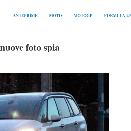
ANTEPRIME
MOTO
MOTOGP
FORMULA U
nuove foto spia