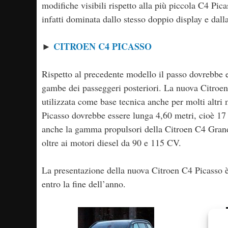
modifiche visibili rispetto alla più piccola C4 Pic
infatti dominata dallo stesso doppio display e dall
CITROEN C4 PICASSO
►
Rispetto al precedente modello il passo dovrebbe 
gambe dei passeggeri posteriori. La nuova Citroen
utilizzata come base tecnica anche per molti altr
Picasso dovrebbe essere lunga 4,60 metri, cioè 17
anche la gamma propulsori della Citroen C4 Gran
oltre ai motori diesel da 90 e 115 CV.
La presentazione della nuova Citroen C4 Picasso è
entro la fine dell’anno.