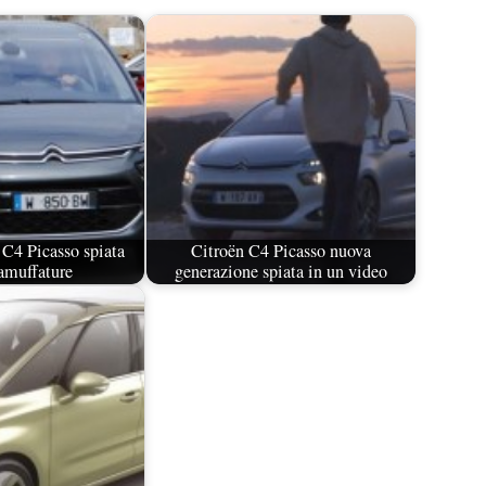
C4 Picasso spiata
Citroën C4 Picasso nuova
amuffature
generazione spiata in un video