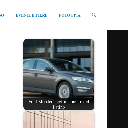
NO
EVENTI E FIERE
FOTO SPIA
Ford Mondeo aggiornamento del
listino