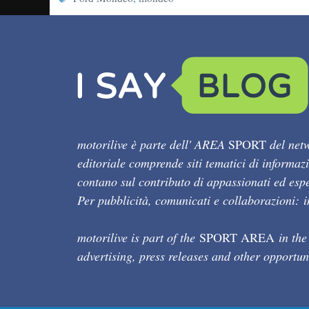
motorilive è parte dell' AREA
SPORT
del netw
editoriale comprende siti tematici di informaz
contano sul contributo di appassionati ed esper
Per pubblicità, comunicati e collaborazioni:
motorilive is part of the
SPORT AREA
in the
advertising, press releases and other opportun