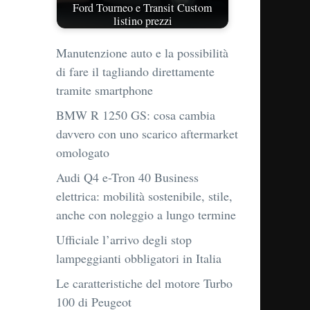
Ford Tourneo e Transit Custom
listino prezzi
Manutenzione auto e la possibilità
di fare il tagliando direttamente
tramite smartphone
BMW R 1250 GS: cosa cambia
davvero con uno scarico aftermarket
omologato
Audi Q4 e-Tron 40 Business
elettrica: mobilità sostenibile, stile,
anche con noleggio a lungo termine
Ufficiale l’arrivo degli stop
lampeggianti obbligatori in Italia
Le caratteristiche del motore Turbo
100 di Peugeot