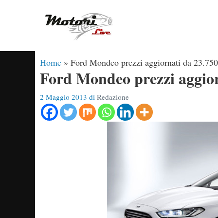
Vai
al
contenuto
Home
»
Ford Mondeo prezzi aggiornati da 23.750
Ford Mondeo prezzi aggior
2 Maggio 2013
di
Redazione