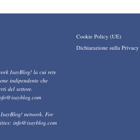
Cookie Policy (UE)
Dichiarazione sulla Privacy
ork IsayBlog! la cui rete
ione indipendente che
ti del settore.
info@isayblog.com
 IsayBlog! network. For
ities:
info@isayblog.com