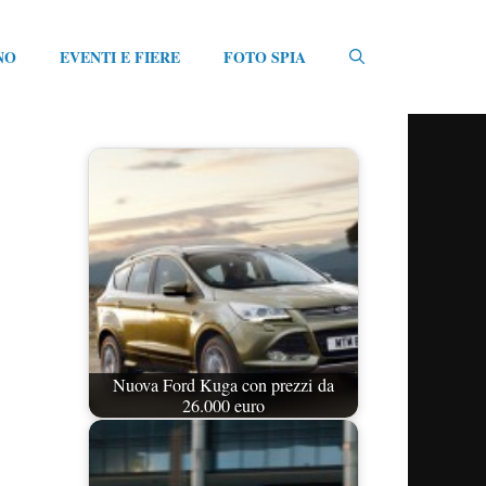
NO
EVENTI E FIERE
FOTO SPIA
Nuova Ford Kuga con prezzi da
26.000 euro