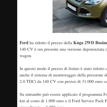
Ford
Kuga 2WD Busine
ha ridotto il prezzo della
140 CV è ora presente una versione depotenziata (1
wagon.
In questo modo il prezzo di listino è stato ridotto
anche il sistema di monitoraggio della pressione d
2.0 TDCi da 140 CV con prezzo di 31.000 euro co
Su entrambe può essere applicato il programma For
km al costo di 1.000 euro e il Ford Service Pack 