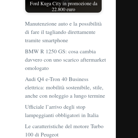
Ford Kuga City in promozione da
22.800 euro
Manutenzione auto e la possibilità
di fare il tagliando direttamente
tramite smartphone
BMW R 1250 GS: cosa cambia
davvero con uno scarico aftermarket
omologato
Audi Q4 e-Tron 40 Business
elettrica: mobilità sostenibile, stile,
anche con noleggio a lungo termine
Ufficiale l’arrivo degli stop
lampeggianti obbligatori in Italia
Le caratteristiche del motore Turbo
100 di Peugeot