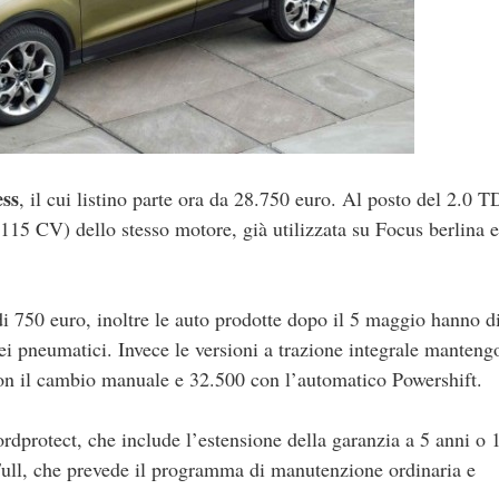
ss
, il cui listino parte ora da 28.750 euro. Al posto del 2.0 
15 CV) dello stesso motore, già utilizzata su Focus berlina e
 di 750 euro, inoltre le auto prodotte dopo il 5 maggio hanno di
ei pneumatici. Invece le versioni a trazione integrale manteng
n il cambio manuale e 32.500 con l’automatico Powershift.
dprotect, che include l’estensione della garanzia a 5 anni o
Full, che prevede il programma di manutenzione ordinaria e