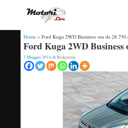
Vai
al
contenuto
Home
»
Ford Kuga 2WD Business ora da 28.750 
Ford Kuga 2WD Business o
7 Maggio 2014
di
Redazione