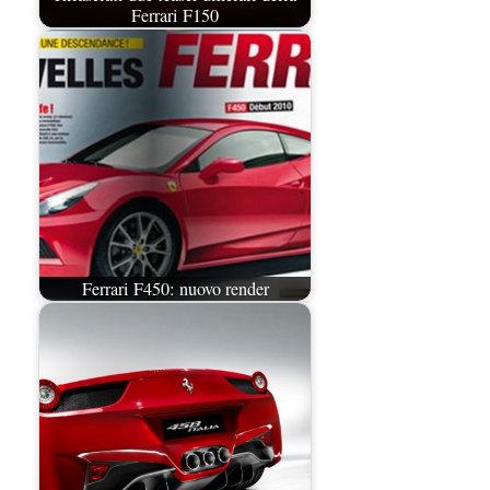
Ferrari F150
Ferrari F450: nuovo render