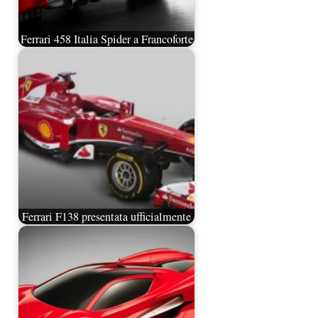
Ferrari 458 Italia Spider a Francoforte
Ferrari F138 presentata ufficialmente