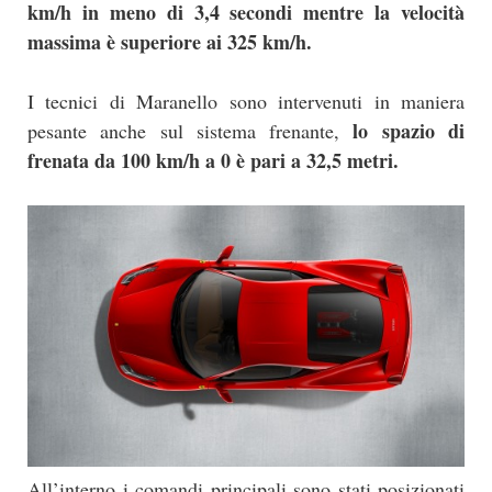
km/h in meno di 3,4 secondi mentre la velocità
massima è superiore ai 325 km/h.
I tecnici di Maranello sono intervenuti in maniera
lo spazio di
pesante anche sul sistema frenante,
frenata da 100 km/h a 0 è pari a 32,5 metri.
All’interno i comandi principali sono stati posizionati