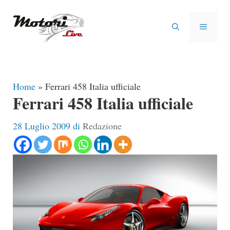
Vai
al
MENU
contenuto
Home
»
Ferrari 458 Italia ufficiale
Ferrari 458 Italia ufficiale
28 Luglio 2009
di
Redazione