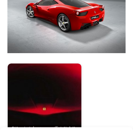
Rilasciati due teaser ufficiali della