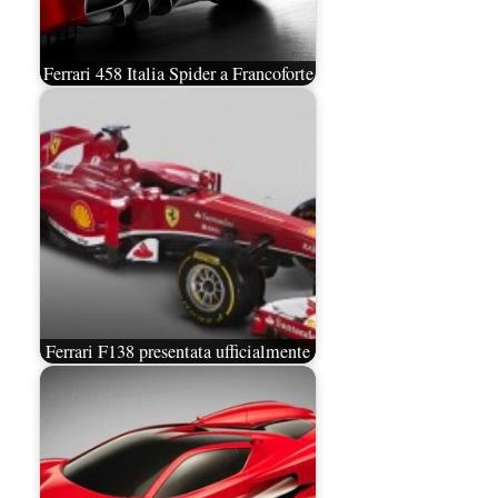
Ferrari 458 Italia Spider a Francoforte
Ferrari F138 presentata ufficialmente