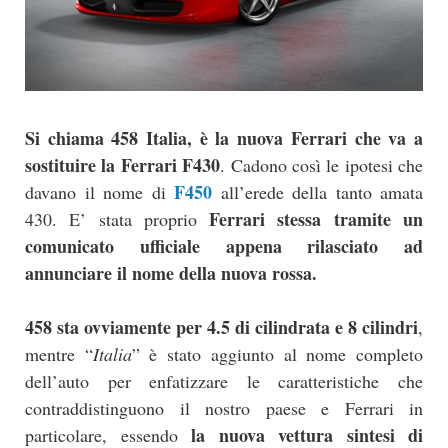
Si chiama 458 Italia, è la nuova Ferrari che va a
sostituire la Ferrari F430
. Cadono così le ipotesi che
F450
davano il nome di
all’erede della tanto amata
Ferrari stessa tramite un
430. E’ stata proprio
comunicato ufficiale appena rilasciato ad
annunciare il nome della nuova rossa.
458 sta ovviamente per 4.5 di cilindrata e 8 cilindri
,
mentre “
Italia
” è stato aggiunto al nome completo
dell’auto per enfatizzare le caratteristiche che
contraddistinguono il nostro paese e Ferrari in
la nuova vettura sintesi di
particolare, essendo