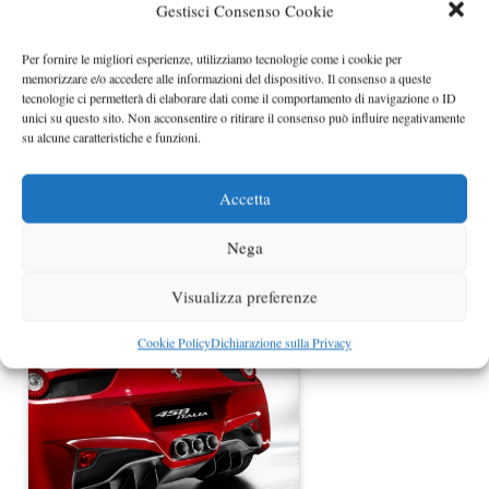
Ferrari F150
Gestisci Consenso Cookie
Per fornire le migliori esperienze, utilizziamo tecnologie come i cookie per
memorizzare e/o accedere alle informazioni del dispositivo. Il consenso a queste
tecnologie ci permetterà di elaborare dati come il comportamento di navigazione o ID
unici su questo sito. Non acconsentire o ritirare il consenso può influire negativamente
su alcune caratteristiche e funzioni.
Accetta
Nega
Ferrari F450: nuovo render
Visualizza preferenze
Cookie Policy
Dichiarazione sulla Privacy