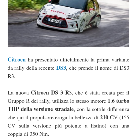
Citroen
ha presentato ufficialmente la prima variante
DS3
da rally della recente
, che prende il nome di DS3
R3.
Citroen DS 3 R
La nuova
3, che è stata creata per il
1.6 turbo
Gruppo R dei rally, utilizza lo stesso motore
THP della versione stradale
, con la sottile differenza
210 C
che qui il propulsore eroga la bellezza di
V (155
CV sulla versione più potente a listino) con una
coppia di 350 Nm.