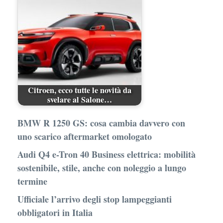
Citroen, ecco tutte le novità da
svelare al Salone…
BMW R 1250 GS: cosa cambia davvero con
uno scarico aftermarket omologato
Audi Q4 e-Tron 40 Business elettrica: mobilità
sostenibile, stile, anche con noleggio a lungo
termine
Ufficiale l’arrivo degli stop lampeggianti
obbligatori in Italia