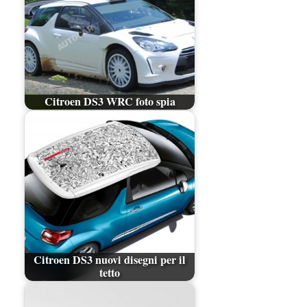
Citroen DS3 WRC foto spia
Citroen DS3 nuovi disegni per il
tetto