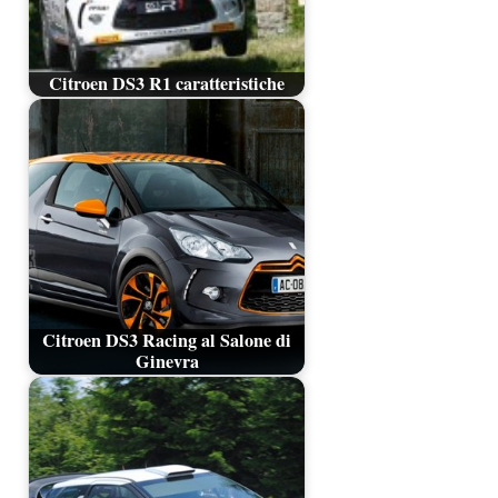
Citroen DS3 R1 caratteristiche
Citroen DS3 Racing al Salone di
Ginevra