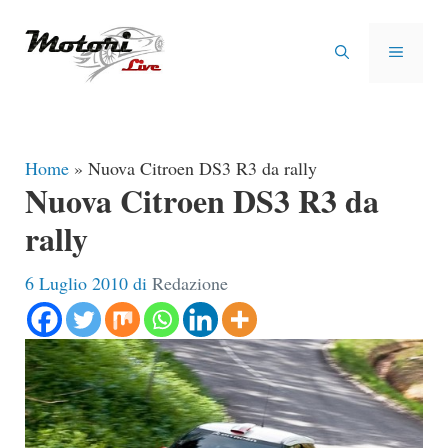
Vai
al
MENU
contenuto
Home
»
Nuova Citroen DS3 R3 da rally
Nuova Citroen DS3 R3 da
rally
6 Luglio 2010
di
Redazione