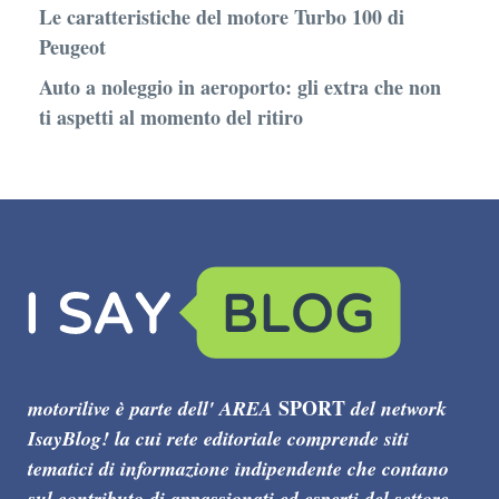
Le caratteristiche del motore Turbo 100 di
Peugeot
Auto a noleggio in aeroporto: gli extra che non
ti aspetti al momento del ritiro
SPORT
motorilive è parte dell' AREA
del network
IsayBlog! la cui rete editoriale comprende siti
tematici di informazione indipendente che contano
sul contributo di appassionati ed esperti del settore.