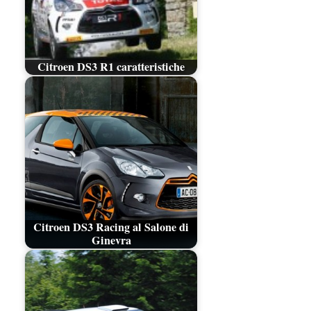
Citroen DS3 R1 caratteristiche
Citroen DS3 Racing al Salone di
Ginevra