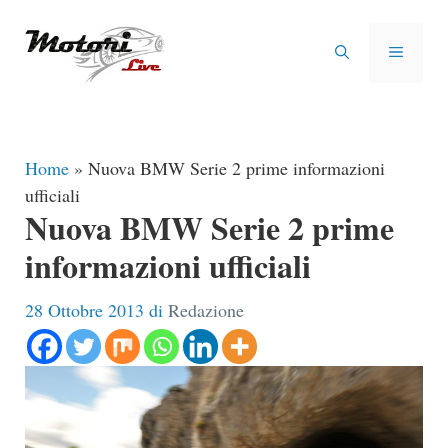
Vai
al
MENU
contenuto
Home
»
Nuova BMW Serie 2 prime informazioni
ufficiali
Nuova BMW Serie 2 prime
informazioni ufficiali
28 Ottobre 2013
di
Redazione