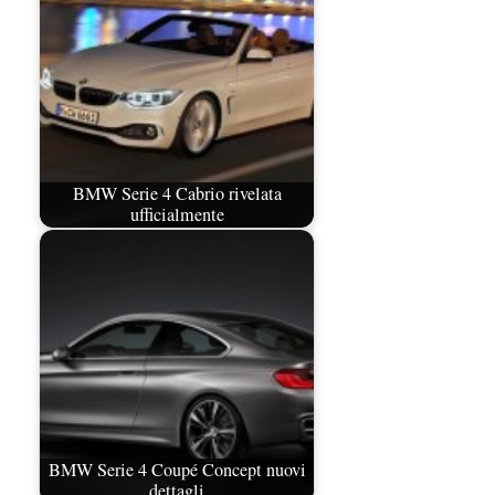
BMW Serie 4 Cabrio rivelata
ufficialmente
BMW Serie 4 Coupé Concept nuovi
dettagli