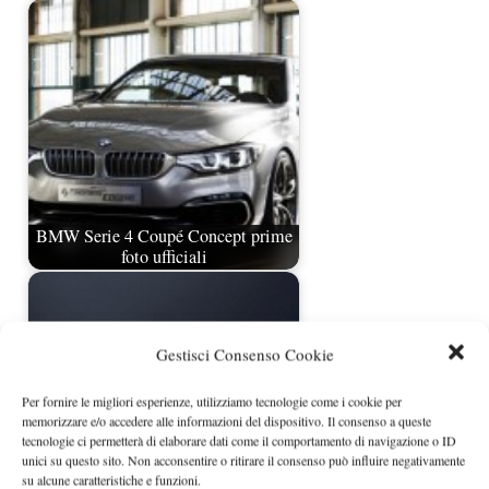
BMW Serie 4 Coupé Concept prime
foto ufficiali
Gestisci Consenso Cookie
Per fornire le migliori esperienze, utilizziamo tecnologie come i cookie per
memorizzare e/o accedere alle informazioni del dispositivo. Il consenso a queste
tecnologie ci permetterà di elaborare dati come il comportamento di navigazione o ID
unici su questo sito. Non acconsentire o ritirare il consenso può influire negativamente
su alcune caratteristiche e funzioni.