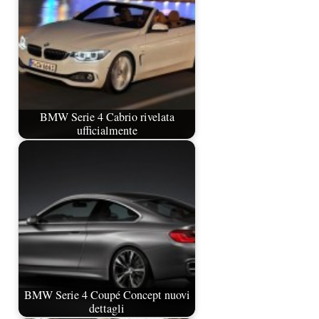
BMW Serie 4 Cabrio rivelata
ufficialmente
BMW Serie 4 Coupé Concept nuovi
dettagli