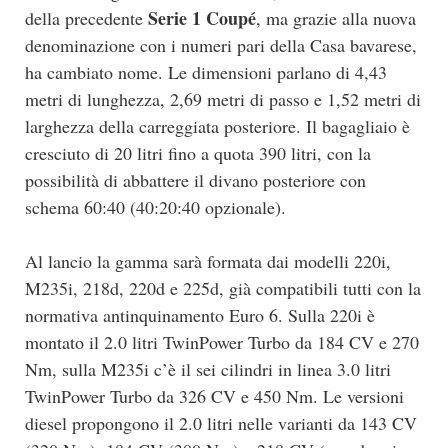
Serie 1 Coupé
della precedente
, ma grazie alla nuova
denominazione con i numeri pari della Casa bavarese,
ha cambiato nome. Le dimensioni parlano di 4,43
metri di lunghezza, 2,69 metri di passo e 1,52 metri di
larghezza della carreggiata posteriore. Il bagagliaio è
cresciuto di 20 litri fino a quota 390 litri, con la
possibilità di abbattere il divano posteriore con
schema 60:40 (40:20:40 opzionale).
Al lancio la gamma sarà formata dai modelli 220i,
M235i, 218d, 220d e 225d, già compatibili tutti con la
normativa antinquinamento Euro 6. Sulla 220i è
montato il 2.0 litri TwinPower Turbo da 184 CV e 270
Nm, sulla M235i c’è il sei cilindri in linea 3.0 litri
TwinPower Turbo da 326 CV e 450 Nm. Le versioni
diesel propongono il 2.0 litri nelle varianti da 143 CV