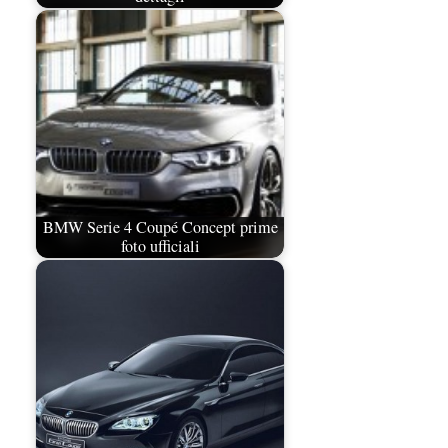
BMW Serie 4 Coupé Concept prime
foto ufficiali