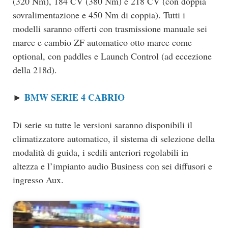
(320 Nm), 184 CV (380 Nm) e 218 CV (con doppia
sovralimentazione e 450 Nm di coppia). Tutti i
modelli saranno offerti con trasmissione manuale sei
marce e cambio ZF automatico otto marce come
optional, con paddles e Launch Control (ad eccezione
della 218d).
BMW SERIE 4 CABRIO
►
Di serie su tutte le versioni saranno disponibili il
climatizzatore automatico, il sistema di selezione della
modalità di guida, i sedili anteriori regolabili in
altezza e l’impianto audio Business con sei diffusori e
ingresso Aux.