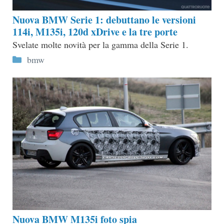
Nuova BMW Serie 1: debuttano le versioni
114i, M135i, 120d xDrive e la tre porte
Svelate molte novità per la gamma della Serie 1.
Categorie
bmw
Nuova BMW M135i foto spia