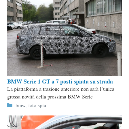
BMW Serie 1 GT a 7 posti spiata su strada
La piattaforma a trazione anteriore non sarà l’unica
grossa novità della prossima BMW Serie
Categorie
bmw
,
foto spia