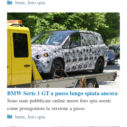
Categorie
bmw
,
foto spia
BMW Serie 1 GT a passo lungo spiata ancora
Sono state pubblicate online nuove foto spia aventi
come protagonista la versione a passo
Categorie
bmw
,
foto spia