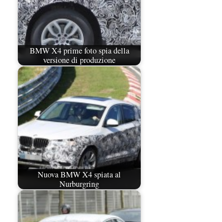
BMW X4 prime foto spia della
versione di produzione
Nuova BMW X4 spiata al
Nurburgring