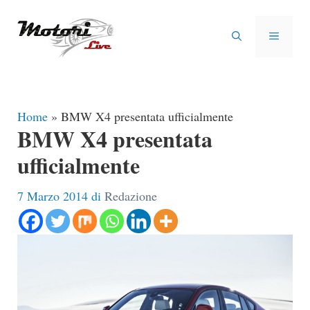
Vai
al
MENU
contenuto
Home
»
BMW X4 presentata ufficialmente
BMW X4 presentata
ufficialmente
7 Marzo 2014
di
Redazione