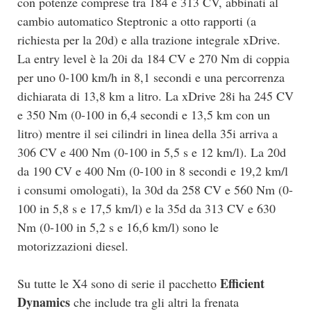
con potenze comprese tra 184 e 313 CV, abbinati al
cambio automatico Steptronic a otto rapporti (a
richiesta per la 20d) e alla trazione integrale xDrive.
La entry level è la 20i da 184 CV e 270 Nm di coppia
per uno 0-100 km/h in 8,1 secondi e una percorrenza
dichiarata di 13,8 km a litro. La xDrive 28i ha 245 CV
e 350 Nm (0-100 in 6,4 secondi e 13,5 km con un
litro) mentre il sei cilindri in linea della 35i arriva a
306 CV e 400 Nm (0-100 in 5,5 s e 12 km/l). La 20d
da 190 CV e 400 Nm (0-100 in 8 secondi e 19,2 km/l
i consumi omologati), la 30d da 258 CV e 560 Nm (0-
100 in 5,8 s e 17,5 km/l) e la 35d da 313 CV e 630
Nm (0-100 in 5,2 s e 16,6 km/l) sono le
motorizzazioni diesel.
Efficient
Su tutte le X4 sono di serie il pacchetto
Dynamics
che include tra gli altri la frenata