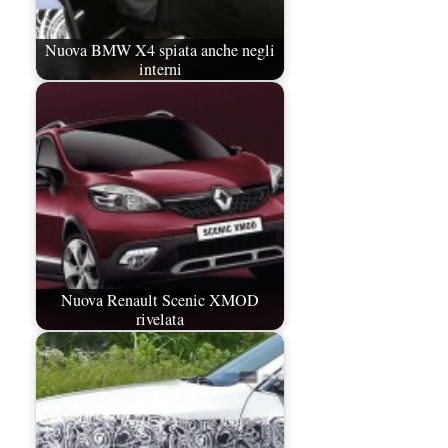
Nuova BMW X4 spiata anche negli
interni
Nuova Renault Scenic XMOD
rivelata