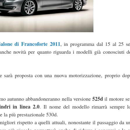
Salone di Francoforte 2011
, in programma dal 15 al 25 se
anche novità per quanto riguarda i modelli già conosciuti d
re sarà proposta con una nuova motorizzazione, proprio dop
525d
imo autunno abbandoneranno nella versione
il motore sei
indri in linea 2.0
. Il nome del modello rimarrà sempre lo
e la più prestazionale 530d.
gliori rispetto a quelli attuali, nonostante il passaggio da 