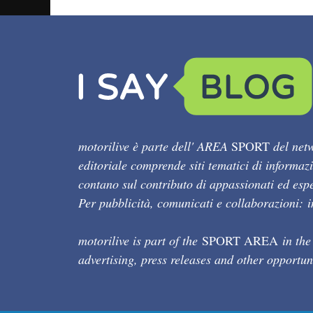
motorilive è parte dell' AREA
SPORT
del netw
editoriale comprende siti tematici di informaz
contano sul contributo di appassionati ed esper
Per pubblicità, comunicati e collaborazioni:
motorilive is part of the
SPORT AREA
in the
advertising, press releases and other opportun