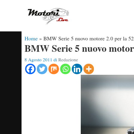
Vai
al
contenuto
Home
»
BMW Serie 5 nuovo motore 2.0 per la 5
BMW Serie 5 nuovo motore
8 Agosto 2011
di
Redazione