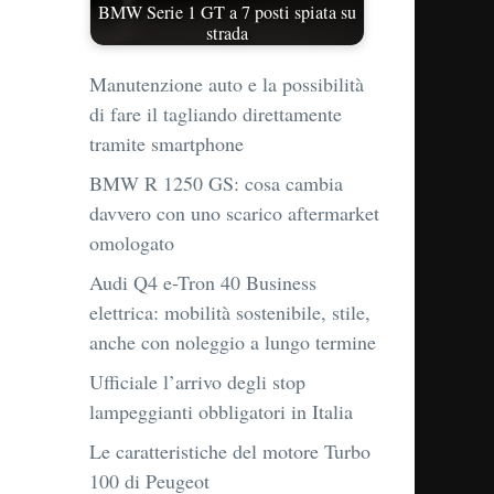
BMW Serie 1 GT a 7 posti spiata su
strada
Manutenzione auto e la possibilità
di fare il tagliando direttamente
tramite smartphone
BMW R 1250 GS: cosa cambia
davvero con uno scarico aftermarket
omologato
Audi Q4 e-Tron 40 Business
elettrica: mobilità sostenibile, stile,
anche con noleggio a lungo termine
Ufficiale l’arrivo degli stop
lampeggianti obbligatori in Italia
Le caratteristiche del motore Turbo
100 di Peugeot