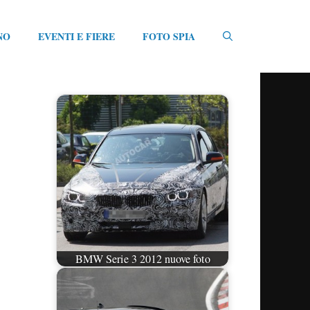
NO
EVENTI E FIERE
FOTO SPIA
BMW Serie 3 2012 nuove foto