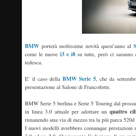
BMW
porterà moltissime novità quest’anno al
i3 e i8
come le nuove
su tutte, però ci saranno 
tedesca.
BMW Serie 5
E’ il caso della
, che da settemb
presentazione al Salone di Francoforte.
BMW Serie 5 berlina e Serie 5 Touring dal pross
quattro cil
in linea 3.0 attuale per adottare un
rimanendo una via di mezzo tra la più parca 520d 
I nuovi modelli avrebbero comunque prestazioni mi