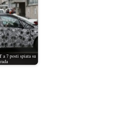
a 7 posti spiata su
trada