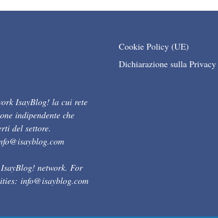
Cookie Policy (UE)
Dichiarazione sulla Privacy
ork IsayBlog! la cui rete
ione indipendente che
ti del settore.
info@isayblog.com
 IsayBlog! network. For
ities:
info@isayblog.com