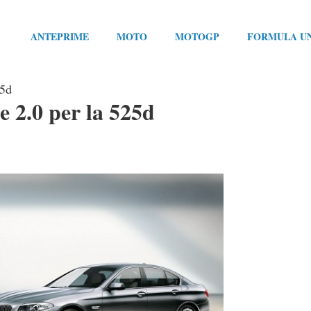
ANTEPRIME
MOTO
MOTOGP
FORMULA U
25d
 2.0 per la 525d