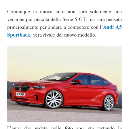
Comunque la nuova auto non sarà solamente una
versione più piccola della Serie 5 GT, ma sarà pensata
Audi A5
principalmente per andare a competere con l’
Sportback
, vera rivale del nuovo modello.
L’auto che vedete nelle foto spia sta testando la