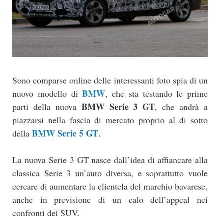
Sono comparse online delle interessanti foto spia di un
BMW
nuovo modello di
, che sta testando le prime
BMW Serie 3 GT
parti della nuova
, che andrà a
piazzarsi nella fascia di mercato proprio al di sotto
BMW Serie 5 GT
della
.
La nuova Serie 3 GT nasce dall’idea di affiancare alla
classica Serie 3 un’auto diversa, e soprattutto vuole
cercare di aumentare la clientela del marchio bavarese,
anche in previsione di un calo dell’appeal nei
confronti dei SUV.