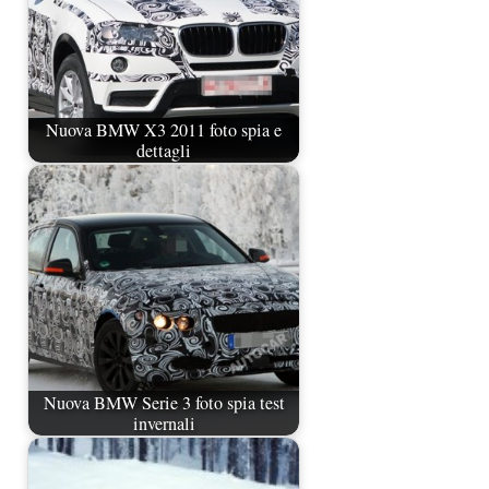
Nuova BMW X3 2011 foto spia e
dettagli
Nuova BMW Serie 3 foto spia test
invernali