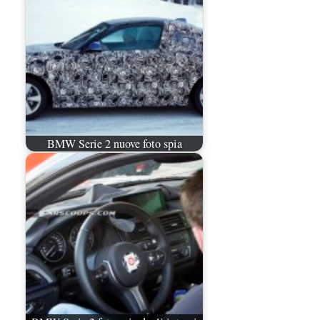
BMW Serie 2 nuove foto spia