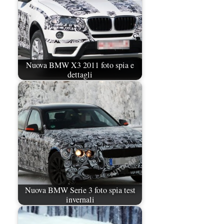
Nuova BMW X3 2011 foto spia e
dettagli
Nuova BMW Serie 3 foto spia test
invernali