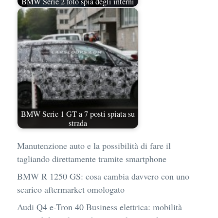
BMW Serie 2 foto spia degli interni
BMW Serie 1 GT a 7 posti spiata su
strada
Manutenzione auto e la possibilità di fare il
tagliando direttamente tramite smartphone
BMW R 1250 GS: cosa cambia davvero con uno
scarico aftermarket omologato
Audi Q4 e-Tron 40 Business elettrica: mobilità