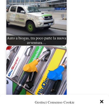
Auto a biogas, tra poco parte la nuova
avventura…
Prodotti (fasulli) per il risparmio di
Gestisci Consenso Cookie
carburante