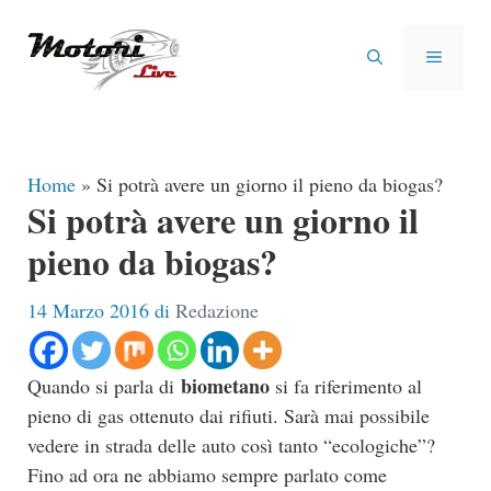
Vai
al
MENU
contenuto
Home
»
Si potrà avere un giorno il pieno da biogas?
Si potrà avere un giorno il
pieno da biogas?
14 Marzo 2016
di
Redazione
biometano
Quando si parla di
si fa riferimento al
pieno di gas ottenuto dai rifiuti. Sarà mai possibile
vedere in strada delle auto così tanto “ecologiche”?
Fino ad ora ne abbiamo sempre parlato come