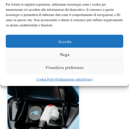
Per fornire le migliori esperienze, utilizziamo tecnologie come i cookie per
memorizzare e/o accedere alle informazioni del dispositivo. Il consenso a queste
tecnologie ci permetterà di elaborare dati come il comportamento di navigazione o ID
unici su questo sito. Non acconsentire o ritirare il consenso può influire negativamente
su alcune caratteristiche e funzioni.
Accetta
Nega
Ecoincentivi 2014: finiti i bonus per
Gpl e metano
Visualizza preferenze
Cookie Policy
Dichiarazione sulla Privacy