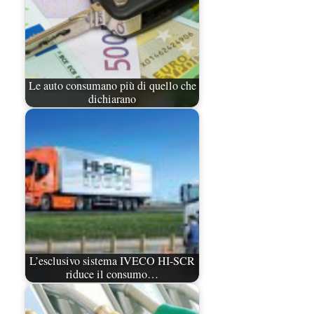
Le auto consumano più di quello che
dichiarano
L’esclusivo sistema IVECO HI-SCR
riduce il consumo…