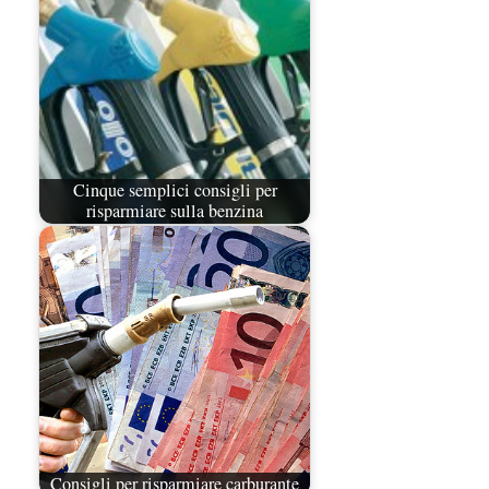
Cinque semplici consigli per
risparmiare sulla benzina
Consigli per risparmiare carburante