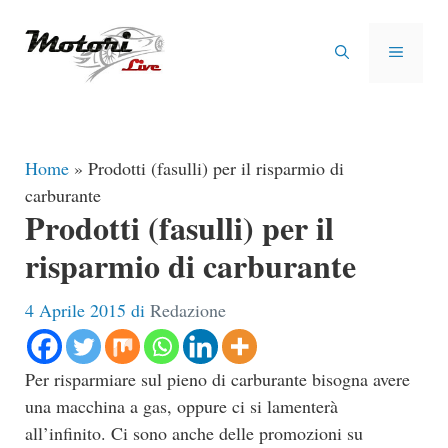
Vai
al
MENU
contenuto
Home
»
Prodotti (fasulli) per il risparmio di
carburante
Prodotti (fasulli) per il
risparmio di carburante
4 Aprile 2015
di
Redazione
Per risparmiare sul pieno di carburante bisogna avere
una macchina a gas, oppure ci si lamenterà
all’infinito. Ci sono anche delle promozioni su