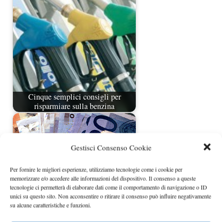
Cinque semplici consigli per
risparmiare sulla benzina
Gestisci Consenso Cookie
Per fornire le migliori esperienze, utilizziamo tecnologie come i cookie per
memorizzare e/o accedere alle informazioni del dispositivo. Il consenso a queste
tecnologie ci permetterà di elaborare dati come il comportamento di navigazione o ID
unici su questo sito. Non acconsentire o ritirare il consenso può influire negativamente
su alcune caratteristiche e funzioni.