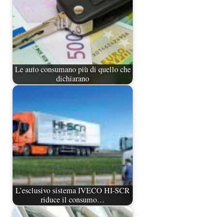
Le auto consumano più di quello che
dichiarano
L’esclusivo sistema IVECO HI-SCR
riduce il consumo…