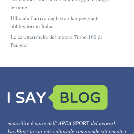
termine
Ufficiale l’arrivo degli stop lampeggianti
obbligatori in Italia
Le caratteristiche del motore Turbo 100 di
Peugeot
motorilive è parte dell' AREA
SPORT
del network
IsayBlog! la cui rete editoriale comprende siti tematici