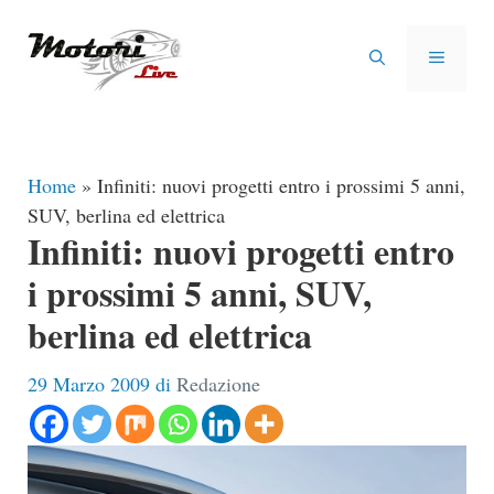
Vai
al
MENU
contenuto
Home
»
Infiniti: nuovi progetti entro i prossimi 5 anni,
SUV, berlina ed elettrica
Infiniti: nuovi progetti entro
i prossimi 5 anni, SUV,
berlina ed elettrica
29 Marzo 2009
di
Redazione