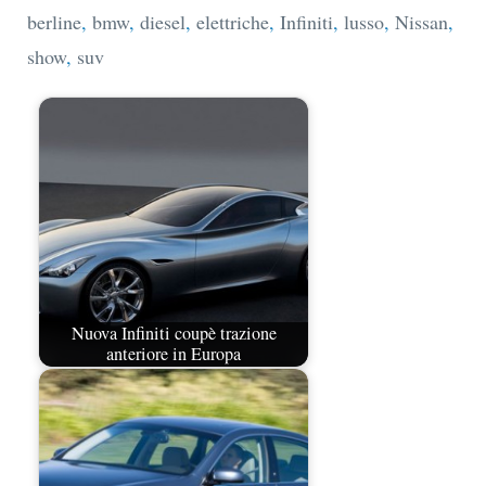
berline
,
bmw
,
diesel
,
elettriche
,
Infiniti
,
lusso
,
Nissan
,
show
,
suv
Nuova Infiniti coupè trazione
anteriore in Europa