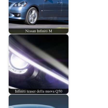
Nissan Infiniti M
Infiniti teaser della nuova Q50