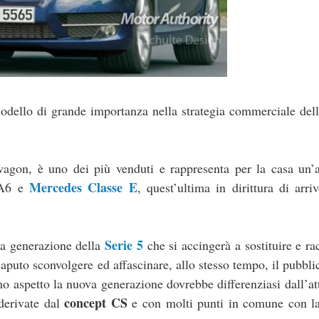
dello di grande importanza nella strategia commerciale dell
wagon, è uno dei più venduti e rappresenta per la casa un’
Mercedes Classe E
i A6 e
, quest’ultima in dirittura di arri
Serie 5
va generazione della
che si accingerà a sostituire e ra
saputo sconvolgere ed affascinare, allo stesso tempo, il pubbli
mo aspetto la nuova generazione dovrebbe differenziasi dall’at
concept CS
 derivate dal
e con molti punti in comune con la