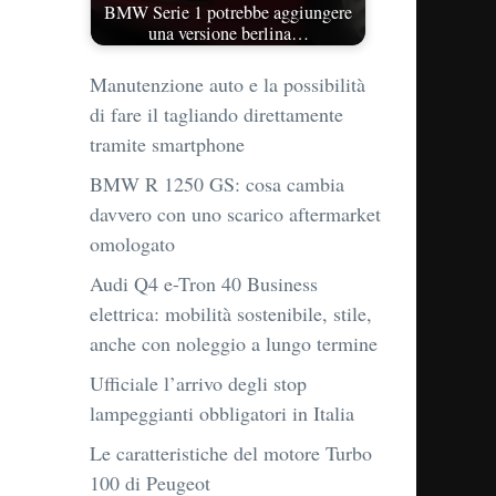
BMW Serie 1 potrebbe aggiungere
una versione berlina…
Manutenzione auto e la possibilità
di fare il tagliando direttamente
tramite smartphone
BMW R 1250 GS: cosa cambia
davvero con uno scarico aftermarket
omologato
Audi Q4 e-Tron 40 Business
elettrica: mobilità sostenibile, stile,
anche con noleggio a lungo termine
Ufficiale l’arrivo degli stop
lampeggianti obbligatori in Italia
Le caratteristiche del motore Turbo
100 di Peugeot