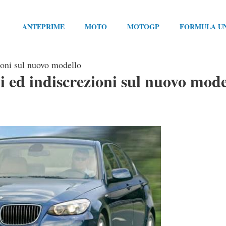
ANTEPRIME
MOTO
MOTOGP
FORMULA U
ioni sul nuovo modello
 ed indiscrezioni sul nuovo mode