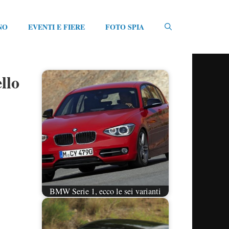
NO
EVENTI E FIERE
FOTO SPIA
llo
BMW Serie 1, ecco le sei varianti