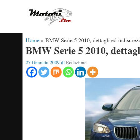
Vai
al
contenuto
Home
»
BMW Serie 5 2010, dettagli ed indiscrez
BMW Serie 5 2010, dettagli
27 Gennaio 2009
di
Redazione