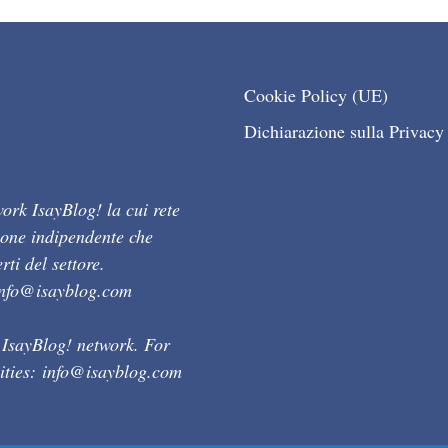
Cookie Policy (UE)
Dichiarazione sulla Privacy
ork IsayBlog! la cui rete
ione indipendente che
ti del settore.
info@isayblog.com
 IsayBlog! network. For
ities:
info@isayblog.com