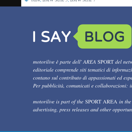
motorilive è parte dell' AREA
SPORT
del netw
editoriale comprende siti tematici di informaz
contano sul contributo di appassionati ed esper
Per pubblicità, comunicati e collaborazioni:
motorilive is part of the
SPORT AREA
in the
advertising, press releases and other opportun