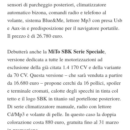
sensori di parcheggio posteriori, climatizzatore
automatico bizona, comandi radio e telefono al
volante, sistema Blue&Me, lettore Mp3 con presa Usb
e Aux-in e predisposizione per il navigatore portatile.
Il prezzo è di 26.780 euro.
MiTo SBK Serie Speciale
Debutterà anche la
,
versione dedicata a tutte le motorizzazioni ad
esclusione della già citata 1.4 170 CV e della variante
da 70 CV. Questa versione – che sarà venduta a partire
da 16.680 euro – propone cerchi da 16 pollici, spoiler
e terminale cromati, calotte degli specchi in tinta col
tetto e il logo SBK in titanio sul portellone posteriore.
Di serie climatizzatore manuale, radio con lettore
Cd/Mp3 e volante di pelle. In questo caso la doppia
colorazione costa 880 euro, gratuita fino al 31 marzo
in promozione.