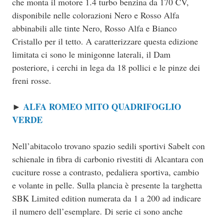
che monta il motore 1.4 turbo benzina da 170 CV,
disponibile nelle colorazioni Nero e Rosso Alfa
abbinabili alle tinte Nero, Rosso Alfa e Bianco
Cristallo per il tetto. A caratterizzare questa edizione
limitata ci sono le minigonne laterali, il Dam
posteriore, i cerchi in lega da 18 pollici e le pinze dei
freni rosse.
ALFA ROMEO MITO QUADRIFOGLIO
►
VERDE
Nell’abitacolo trovano spazio sedili sportivi Sabelt con
schienale in fibra di carbonio rivestiti di Alcantara con
cuciture rosse a contrasto, pedaliera sportiva, cambio
e volante in pelle. Sulla plancia è presente la targhetta
SBK Limited edition numerata da 1 a 200 ad indicare
il numero dell’esemplare. Di serie ci sono anche