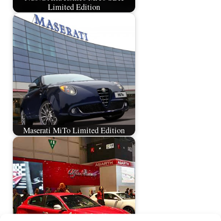
Limited Edition
Maserati MiTo Limited Edition