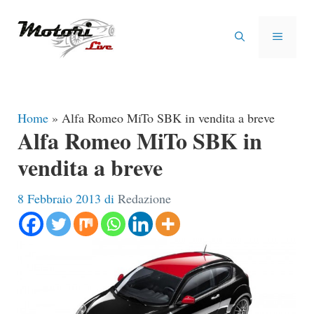
Vai
al
MENU
contenuto
Home
»
Alfa Romeo MiTo SBK in vendita a breve
Alfa Romeo MiTo SBK in
vendita a breve
8 Febbraio 2013
di
Redazione