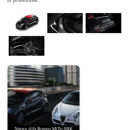
Nuova Alfa Romeo MiTo SBK