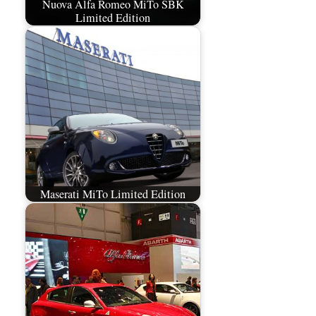
Nuova Alfa Romeo MiTo SBK
Limited Edition
Maserati MiTo Limited Edition