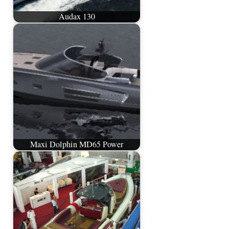
Audax 130
Maxi Dolphin MD65 Power