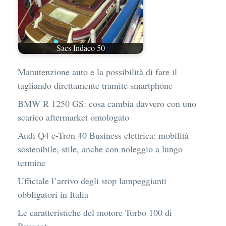
Sacs Indaco 50
Manutenzione auto e la possibilità di fare il
tagliando direttamente tramite smartphone
BMW R 1250 GS: cosa cambia davvero con uno
scarico aftermarket omologato
Audi Q4 e-Tron 40 Business elettrica: mobilità
sostenibile, stile, anche con noleggio a lungo
termine
Ufficiale l’arrivo degli stop lampeggianti
obbligatori in Italia
Le caratteristiche del motore Turbo 100 di
Peugeot