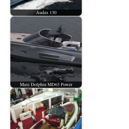
Audax 130
Maxi Dolphin MD65 Power