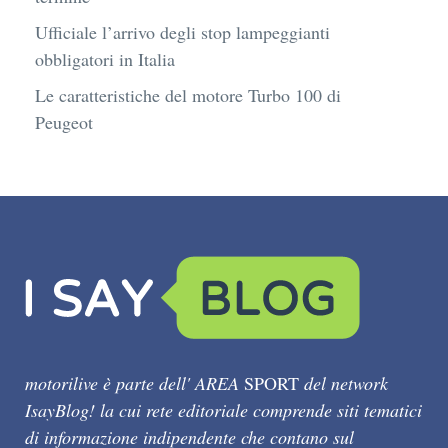
Ufficiale l’arrivo degli stop lampeggianti
obbligatori in Italia
Le caratteristiche del motore Turbo 100 di
Peugeot
motorilive è parte dell' AREA
SPORT
del network
IsayBlog! la cui rete editoriale comprende siti tematici
di informazione indipendente che contano sul