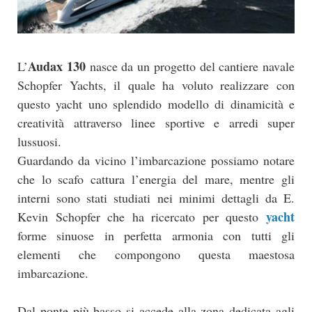
Audax 130
L’
nasce da un progetto del cantiere navale
Schopfer Yachts, il quale ha voluto realizzare con
questo yacht uno splendido modello di dinamicità e
creatività attraverso linee sportive e arredi super
lussuosi.
Guardando da vicino l’imbarcazione possiamo notare
che lo scafo cattura l’energia del mare, mentre gli
interni sono stati studiati nei minimi dettagli da E.
yacht
Kevin Schopfer che ha ricercato per questo
forme sinuose in perfetta armonia con tutti gli
elementi che compongono questa maestosa
imbarcazione.
Dal ponte più basso si accede alla zona dedicata agli