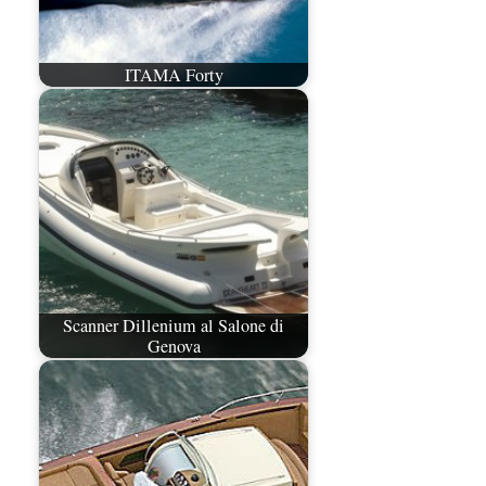
ITAMA Forty
Scanner Dillenium al Salone di
Genova