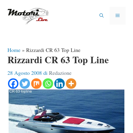
Vai
al
MENU
contenuto
Home
»
Rizzardi CR 63 Top Line
Rizzardi CR 63 Top Line
28 Agosto 2008
di
Redazione