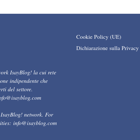
Cookie Policy (UE)
Dichiarazione sulla Privacy
ork IsayBlog! la cui rete
ione indipendente che
ti del settore.
info@isayblog.com
 IsayBlog! network. For
ities:
info@isayblog.com