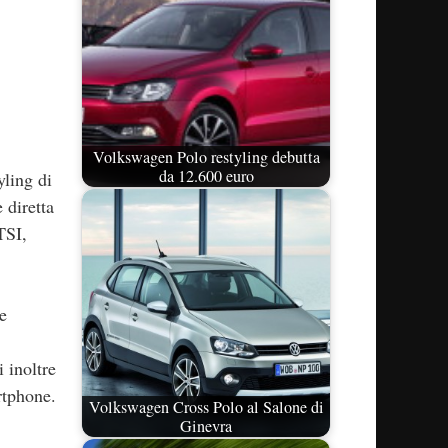
Volkswagen Polo restyling debutta
da 12.600 euro
yling di
 diretta
TSI,
e
 inoltre
rtphone.
Volkswagen Cross Polo al Salone di
Ginevra