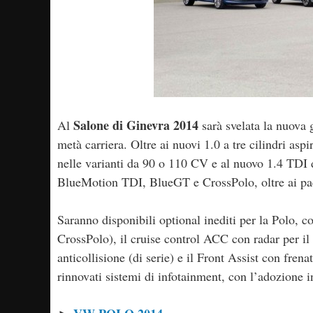
Salone di Ginevra 2014
Al
sarà svelata la nuova
metà carriera. Oltre ai nuovi 1.0 a tre cilindri asp
nelle varianti da 90 o 110 CV e al nuovo 1.4 TDI
BlueMotion TDI, BlueGT e CrossPolo, oltre ai pa
Saranno disponibili optional inediti per la Polo, c
CrossPolo), il cruise control ACC con radar per il c
anticollisione (di serie) e il Front Assist con fren
rinnovati sistemi di infotainment, con l’adozione 