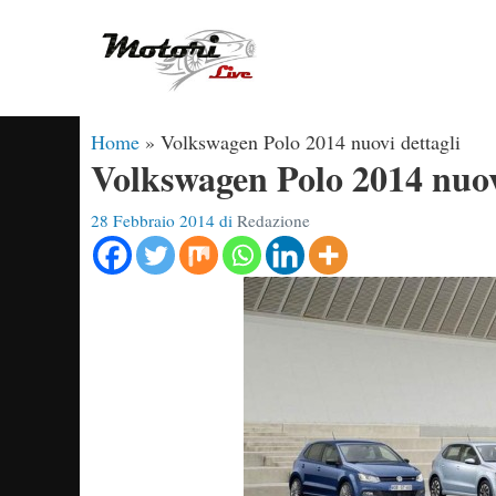
Vai
al
contenuto
Home
»
Volkswagen Polo 2014 nuovi dettagli
Volkswagen Polo 2014 nuov
28 Febbraio 2014
di
Redazione