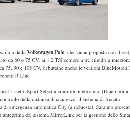
Volkswagen Polo
 gamma della
, che viene proposta con il rest
irato da 60 o 75 CV, ai 1.2 TSI sempre a tre cilindri a iniezione
 da 75, 90 e 105 CV, debuttano anche le versioni BlueMotion 
cchetti R-Line.
ome l’assetto Sport Select a controllo elettronico (Bluemotion 
ontrollo della distanza di sicurezza, il sistema di frenata
ata di emergenza automatica City (a richiesta). Saranno presenti
in anteprima del sistema MirrorLink per la gestione dello Sma