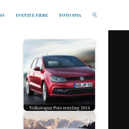
NO
EVENTI E FIERE
FOTO SPIA
Volkswagen Polo restyling 2014