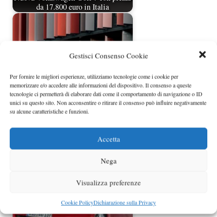
da 17.800 euro in Italia
Gestisci Consenso Cookie
Per fornire le migliori esperienze, utilizziamo tecnologie come i cookie per
memorizzare e/o accedere alle informazioni del dispositivo. Il consenso a queste
tecnologie ci permetterà di elaborare dati come il comportamento di navigazione o ID
unici su questo sito. Non acconsentire o ritirare il consenso può influire negativamente
su alcune caratteristiche e funzioni.
Prezzi nuova Volkswagen Touran in
Italia
Accetta
Nega
Visualizza preferenze
Cookie Policy
Dichiarazione sulla Privacy