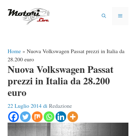
Vai
al
MENU
contenuto
Home
»
Nuova Volkswagen Passat prezzi in Italia da
28.200 euro
Nuova Volkswagen Passat
prezzi in Italia da 28.200
euro
22 Luglio 2014
di
Redazione