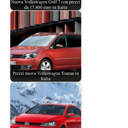
Nuova Volkswagen Golf 7 con prezzi
da 17.800 euro in Italia
Prezzi nuova Volkswagen Touran in
Italia