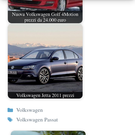
Nuova Volkswagen Golf 4Motion
prezzi da 24.000 euro
Volkswagen Jetta 2011 prezzi
Categorie
Volkswagen
Tag
Volkswagen Passat