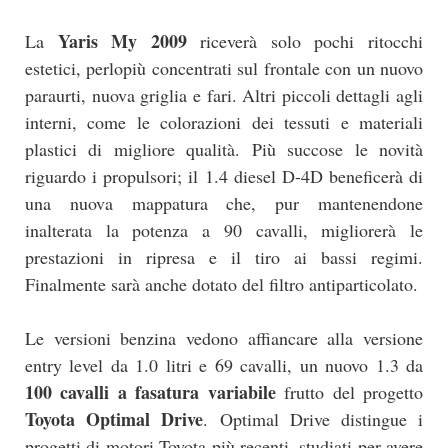
Yaris My 2009
La
riceverà solo pochi ritocchi
estetici, perlopiù concentrati sul frontale con un nuovo
paraurti, nuova griglia e fari. Altri piccoli dettagli agli
interni, come le colorazioni dei tessuti e materiali
plastici di migliore qualità. Più succose le novità
riguardo i propulsori; il 1.4 diesel D-4D beneficerà di
una nuova mappatura che, pur mantenendone
inalterata la potenza a 90 cavalli, migliorerà le
prestazioni in ripresa e il tiro ai bassi regimi.
Finalmente sarà anche dotato del filtro antiparticolato.
Le versioni benzina vedono affiancare alla versione
entry level da 1.0 litri e 69 cavalli, un nuovo 1.3 da
100 cavalli a fasatura variabile
frutto del progetto
Toyota Optimal Drive
. Optimal Drive distingue i
progetti di motori Toyota più recenti, studiati per avere