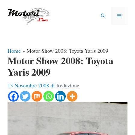
Vai
al
MENU
contenuto
Home
»
Motor Show 2008: Toyota Yaris 2009
Motor Show 2008: Toyota
Yaris 2009
13 Novembre 2008
di
Redazione