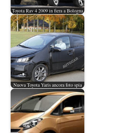
Toyota Rav 4 2009 in fiera a Bologna
Nuova Toyota Yaris ancora foto spia