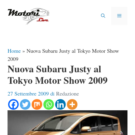
Vai
al
MENU
contenuto
Home
»
Nuova Subaru Justy al Tokyo Motor Show
2009
Nuova Subaru Justy al
Tokyo Motor Show 2009
27 Settembre 2009
di
Redazione