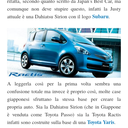
rifatta, secondo quanto scritto da Japan’s Best Car, ma
comunque non deve stupire questo, infatti la Justy
Subaru
attuale è una Dahiatsu Sirion con il logo
.
A leggerla così per la prima volta sembra una
confusione totale ma invece è proprio così, molte case
giapponesi sfruttano la stessa base per creare la
propria auto. Sia la Dahiatsu Sirion (che in Giappone
è venduta come Toyota Passo) sia la Toyota Ractis
Toyota Yaris
infatti sono costruite sulla base di una
.