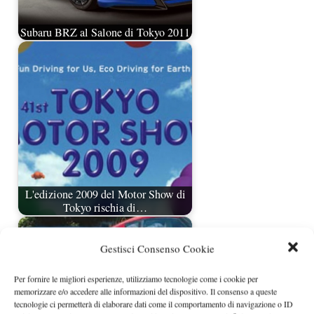
Subaru BRZ al Salone di Tokyo 2011
L'edizione 2009 del Motor Show di
Tokyo rischia di…
Gestisci Consenso Cookie
Per fornire le migliori esperienze, utilizziamo tecnologie come i cookie per
memorizzare e/o accedere alle informazioni del dispositivo. Il consenso a queste
tecnologie ci permetterà di elaborare dati come il comportamento di navigazione o ID