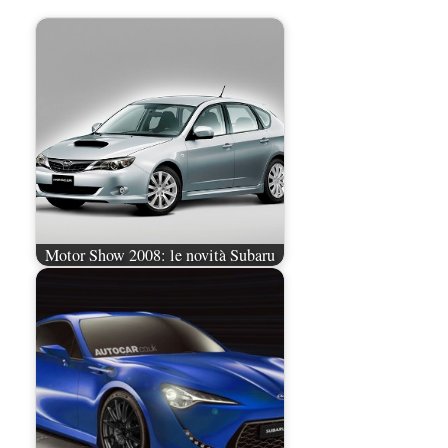
Motor Show 2008: le novità Subaru