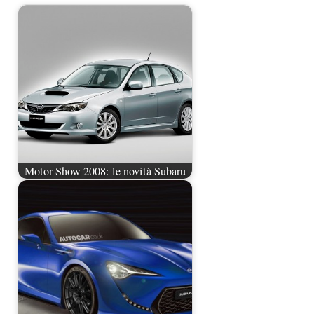
Motor Show 2008: le novità Subaru