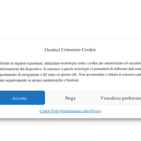
Gestisci Consenso Cookie
fornire le migliori esperienze, utilizziamo tecnologie come i cookie per memorizzare e/o acceder
 informazioni del dispositivo. Il consenso a queste tecnologie ci permetterà di elaborare dati com
portamento di navigazione o ID unici su questo sito. Non acconsentire o ritirare il consenso pu
uire negativamente su alcune caratteristiche e funzioni.
Accetta
Nega
Visualizza preferenz
Cookie Policy
Dichiarazione sulla Privacy