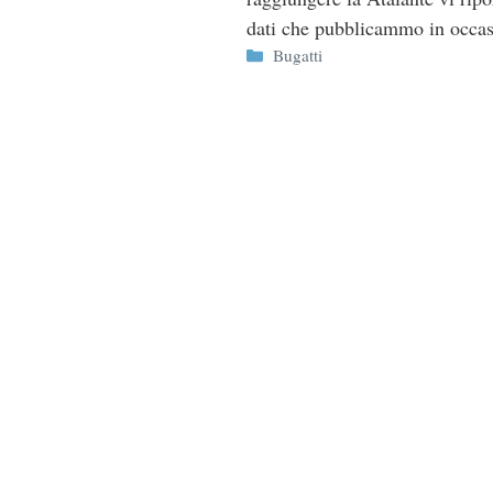
dati che pubblicammo in occas
Categorie
Bugatti