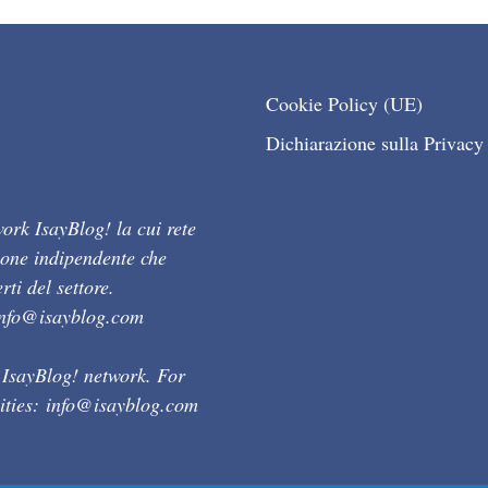
Cookie Policy (UE)
Dichiarazione sulla Privacy
ork IsayBlog! la cui rete
ione indipendente che
ti del settore.
info@isayblog.com
 IsayBlog! network. For
ities:
info@isayblog.com