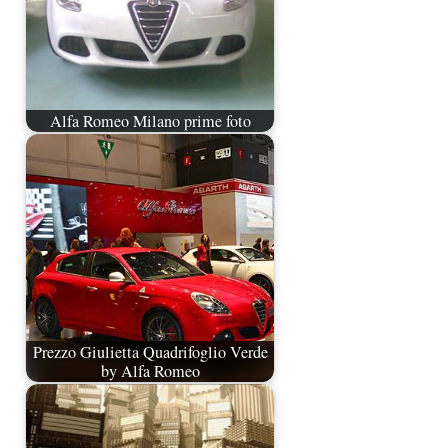
Alfa Romeo Milano prime foto
Prezzo Giulietta Quadrifoglio Verde
by Alfa Romeo