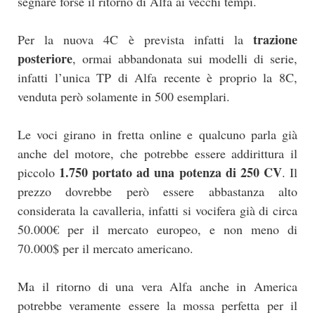
segnare forse il ritorno di Alfa ai vecchi tempi.
trazione
Per la nuova 4C è prevista infatti la
posteriore
, ormai abbandonata sui modelli di serie,
infatti l’unica TP di Alfa recente è proprio la 8C,
venduta però solamente in 500 esemplari.
Le voci girano in fretta online e qualcuno parla già
anche del motore, che potrebbe essere addirittura il
1.750 portato ad una potenza di 250 CV
piccolo
. Il
prezzo dovrebbe però essere abbastanza alto
considerata la cavalleria, infatti si vocifera già di circa
50.000€ per il mercato europeo, e non meno di
70.000$ per il mercato americano.
Ma il ritorno di una vera Alfa anche in America
potrebbe veramente essere la mossa perfetta per il