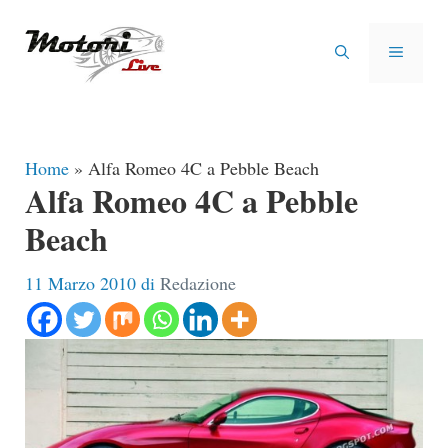
Vai
al
MENU
contenuto
Home
»
Alfa Romeo 4C a Pebble Beach
Alfa Romeo 4C a Pebble
Beach
11 Marzo 2010
di
Redazione