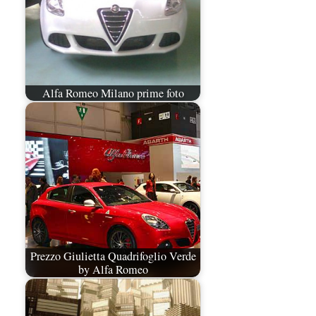
Alfa Romeo Milano prime foto
Prezzo Giulietta Quadrifoglio Verde
by Alfa Romeo