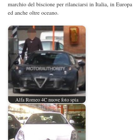
marchio del biscione per rilanciarsi in Italia, in Europa
ed anche oltre oceano.
Alfa Romeo 4C nuove foto spia