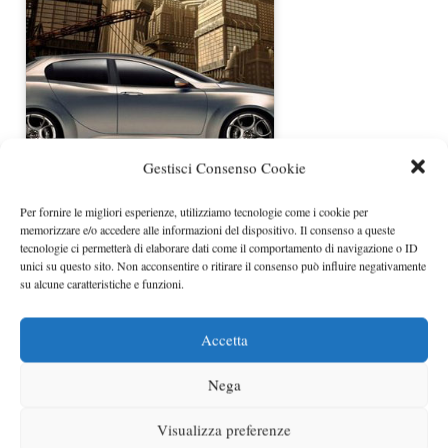
Alfa Romeo 149: Indiscrezioni e
Gestisci Consenso Cookie
rendering non ufficiali
Per fornire le migliori esperienze, utilizziamo tecnologie come i cookie per
memorizzare e/o accedere alle informazioni del dispositivo. Il consenso a queste
tecnologie ci permetterà di elaborare dati come il comportamento di navigazione o ID
unici su questo sito. Non acconsentire o ritirare il consenso può influire negativamente
su alcune caratteristiche e funzioni.
Accetta
Nega
Alfa Romeo, un ritorno in grande
stile in Formula 1!
Visualizza preferenze