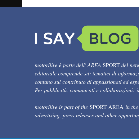
motorilive è parte dell' AREA
SPORT
del netw
editoriale comprende siti tematici di informaz
contano sul contributo di appassionati ed esper
Per pubblicità, comunicati e collaborazioni:
motorilive is part of the
SPORT AREA
in the
advertising, press releases and other opportun