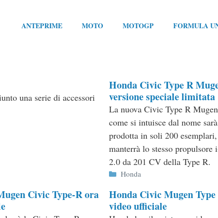
ANTEPRIME
MOTO
MOTOGP
FORMULA U
Honda Civic Type R Mug
versione speciale limitata
nto una serie di accessori
La nuova Civic Type R Mugen
come si intuisce dal nome sarà
prodotta in soli 200 esemplari,
manterrà lo stesso propulsore
2.0 da 201 CV della Type R.
Categorie
Honda
ugen Civic Type-R ora
Honda Civic Mugen Type 
le
video ufficiale