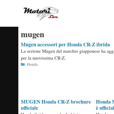
Vai
al
contenuto
mugen
Mugen accessori per Honda CR-Z ibrida
La sezione Mugen del marchio giapponese ha aggiu
per la nuovissima CR-Z.
Categorie
Honda
MUGEN Honda CR-Z brochure
Honda M
ufficiale
è ufficia