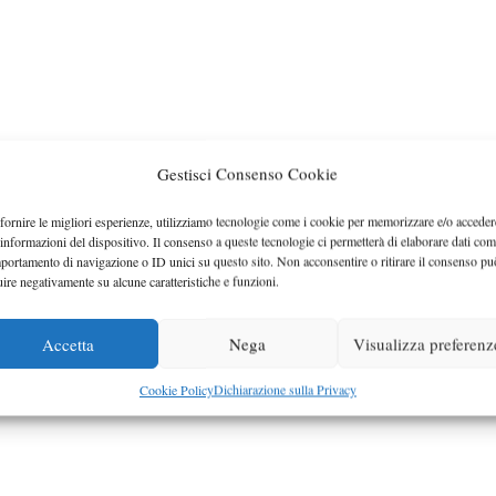
Gestisci Consenso Cookie
fornire le migliori esperienze, utilizziamo tecnologie come i cookie per memorizzare e/o acceder
 informazioni del dispositivo. Il consenso a queste tecnologie ci permetterà di elaborare dati com
portamento di navigazione o ID unici su questo sito. Non acconsentire o ritirare il consenso pu
uire negativamente su alcune caratteristiche e funzioni.
Accetta
Nega
Visualizza preferenz
Cookie Policy
Dichiarazione sulla Privacy