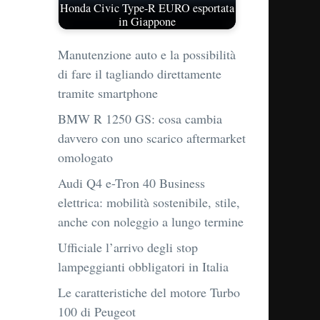
Honda Civic Type-R EURO esportata
in Giappone
Manutenzione auto e la possibilità
di fare il tagliando direttamente
tramite smartphone
BMW R 1250 GS: cosa cambia
davvero con uno scarico aftermarket
omologato
Audi Q4 e-Tron 40 Business
elettrica: mobilità sostenibile, stile,
anche con noleggio a lungo termine
Ufficiale l’arrivo degli stop
lampeggianti obbligatori in Italia
Le caratteristiche del motore Turbo
100 di Peugeot