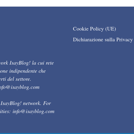
Cookie Policy (UE)
Dichiarazione sulla Privacy
ork IsayBlog! la cui rete
ione indipendente che
ti del settore.
info@isayblog.com
 IsayBlog! network. For
ities:
info@isayblog.com